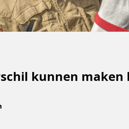
rschil kunnen maken 
n