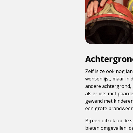
Achtergron
Zelf is ze ook nog l
wensenlijst, maar in d
andere achtergrond, 
als er iets met paard
gewend met kinderen o
een grote brandweer
Bij een uitruk op de
bieten omgevallen, d