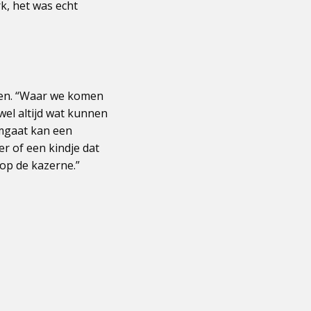
rk, het was echt
enen. “Waar we komen
 wel altijd wat kunnen
omgaat kan een
er of een kindje dat
 op de kazerne.”