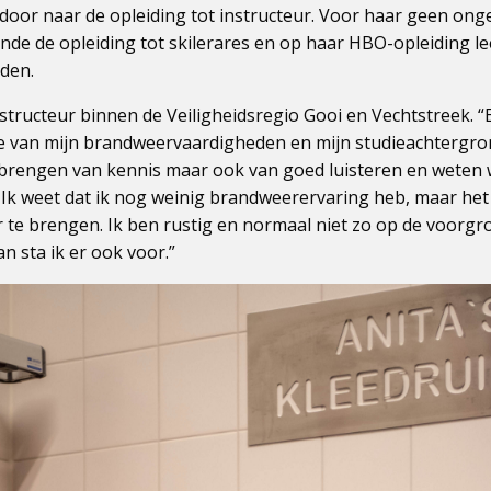
 door naar de opleiding tot instructeur. Voor haar geen on
nde de opleiding tot skilerares en op haar HBO-opleiding l
eden.
nstructeur binnen de Veiligheidsregio Gooi en Vechtstreek. “
 van mijn brandweervaardigheden en mijn studieachtergrond.
brengen van kennis maar ook van goed luisteren en weten 
 Ik weet dat ik nog weinig brandweerervaring heb, maar het
r te brengen. Ik ben rustig en normaal niet zo op de voorgro
n sta ik er ook voor.”