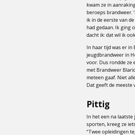
kwam ze in aanraking 
beroeps brandweer. ‘
ik in de eerste van d
had gedaan. Ik ging 
dacht ik: dat wil ik ook
In haar tijd was er 
jeugdbrandweer in Hui
voor. Dus rondde ze 
met Brandweer Blaric
meteen gaaf. Niet all
Dat geeft de meeste 
Pittig
In het een na laatste
sporten, kreeg ze iet
“Twee opleidingen teg