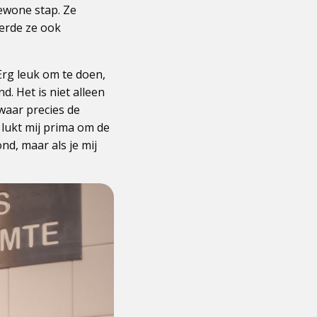
gewone stap. Ze
eerde ze ook
Erg leuk om te doen,
 Het is niet alleen
waar precies de
 lukt mij prima om de
nd, maar als je mij