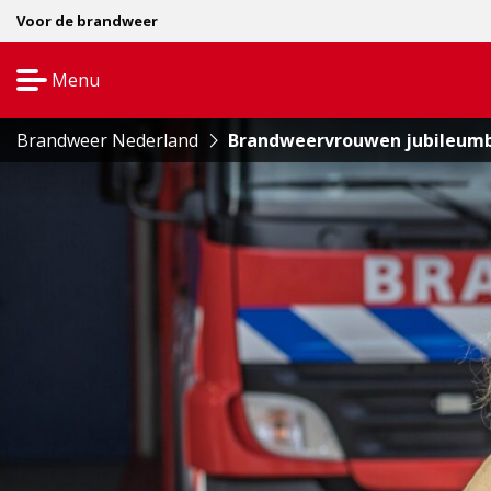
Voor de brandweer
Menu
Open
navigatie
Brandweer Nederland
Brandweervrouwen jubileumb