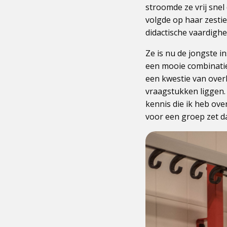
stroomde ze vrij snel
volgde op haar zestie
didactische vaardigh
Ze is nu de jongste i
een mooie combinatie
een kwestie van over
vraagstukken liggen.
kennis die ik heb ove
voor een groep zet da