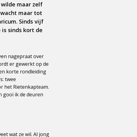
 wilde maar zelf
n wacht maar tot
ricum. Sinds vijf
 is sinds kort de
even nagepraat over
ordt er gewerkt op de
een korte rondleiding
s: twee
r het Rietenkapteam.
n gooi ik de deuren
et wat ze wil. Al jong