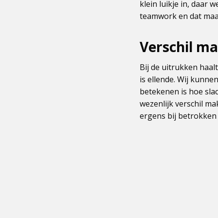
klein luikje in, daar 
teamwork en dat maak
Verschil m
Bij de uitrukken haal
is ellende. Wij kunne
betekenen is hoe sla
wezenlijk verschil ma
ergens bij betrokken 