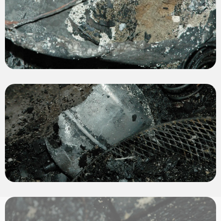
View
photo
View
photo