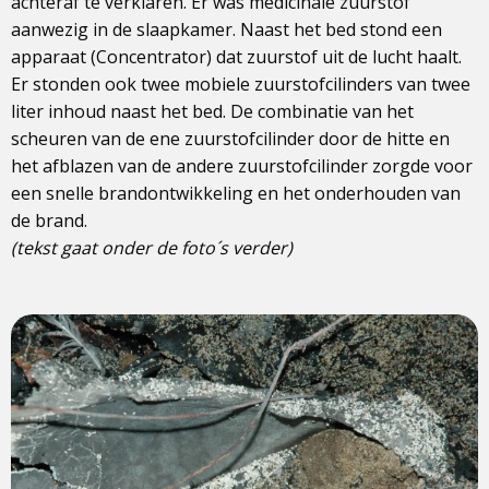
achteraf te verklaren. Er was medicinale zuurstof
aanwezig in de slaapkamer. Naast het bed stond een
apparaat (Concentrator) dat zuurstof uit de lucht haalt.
Er stonden ook twee mobiele zuurstofcilinders van twee
liter inhoud naast het bed. De combinatie van het
scheuren van de ene zuurstofcilinder door de hitte en
het afblazen van de andere zuurstofcilinder zorgde voor
een snelle brandontwikkeling en het onderhouden van
de brand.
(tekst gaat onder de foto´s verder)
View
photo