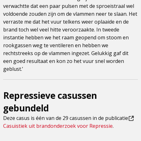
verwachtte dat een paar pulsen met de sproeistraal wel
voldoende zouden zijn om de vlammen neer te slaan. Het
verraste me dat het vuur telkens weer oplaaide en de
brand toch wel veel hitte veroorzaakte. In tweede
instantie hebben we het raam geopend om stoom en
rookgassen weg te ventileren en hebben we
rechtstreeks op de vlammen ingezet. Gelukkig gaf dit
een goed resultaat en kon zo het vuur snel worden
geblust.’
Repressieve casussen
gebundeld
Deze casus is één van de 29 casussen in de publicatie
Dit
Casuïstiek uit brandonderzoek voor Repressie
.
is