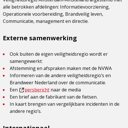
alle betrokken afdelingen: Informatievoorziening,
Operationele voorbereiding, Brandveilig leven,
Communicatie, management en directie.
Externe samenwerking
Ook buiten de eigen veiligheidsregio wordt er
samengewerkt:
Afstemming en afspraken maken met de NVWA
Informeren van de andere veiligheidsregio’s en
Brandweer Nederland over de communicatie.
Een
persbericht
naar de media
Dit
Een brief aan de fabrikant van de fietsen.
is
In kaart brengen van vergelijkbare incidenten in de
een
andere regio’s.
externe
pagina
Internationaal