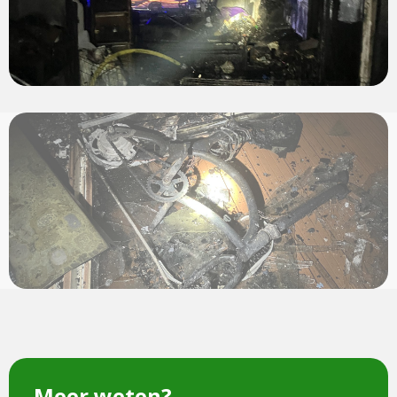
View
photo
Meer weten?