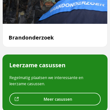
Brandonderzoek
Leerzame casussen
Regelmatig plaatsen we interessante en
leerzame casussen.
Dit
Meer casussen
is