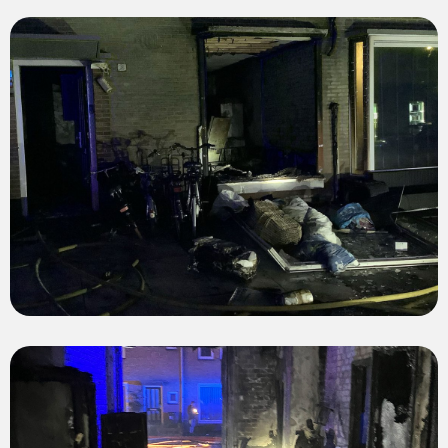
View
photo
View
photo