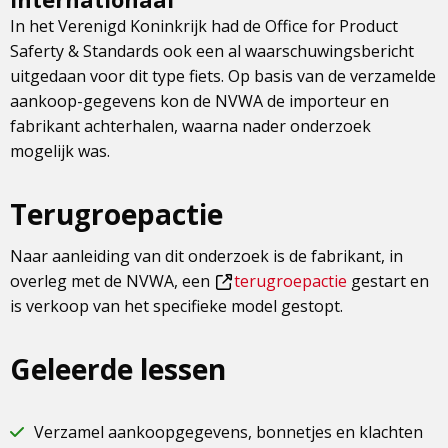
In het Verenigd Koninkrijk had de Office for Product
Saferty & Standards ook een al waarschuwingsbericht
uitgedaan voor dit type fiets. Op basis van de verzamelde
aankoop-gegevens kon de NVWA de importeur en
fabrikant achterhalen, waarna nader onderzoek
mogelijk was.
Terugroepactie
Naar aanleiding van dit onderzoek is de fabrikant, in
overleg met de NVWA, een
terugroepactie
gestart en
Dit
is verkoop van het specifieke model gestopt.
is
een
Geleerde lessen
externe
pagina
Verzamel aankoopgegevens, bonnetjes en klachten