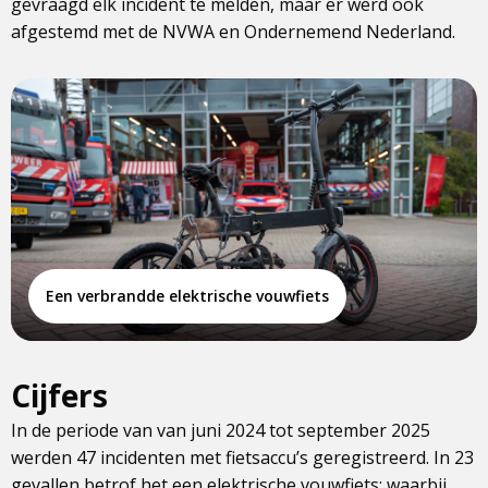
gevraagd elk incident te melden, maar er werd ook
afgestemd met de NVWA en Ondernemend Nederland.
Een verbrandde elektrische vouwfiets
Cijfers
In de periode van van juni 2024 tot september 2025
werden 47 incidenten met fietsaccu’s geregistreerd. In 23
gevallen betrof het een elektrische vouwfiets; waarbij