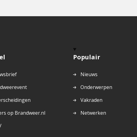
el
Populair
wsbrief
Nieuws
dweerevent
Onderwerpen
rscheidingen
Vakraden
ers op Brandweer.nl
Netwerken
V