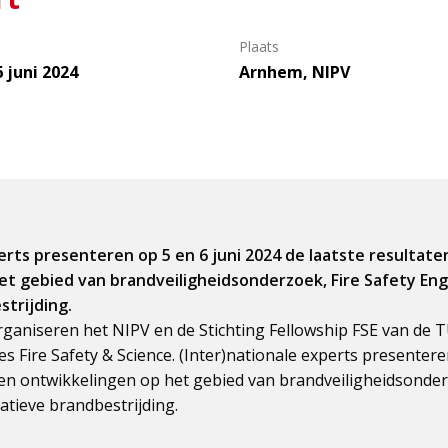
Plaats
6 juni 2024
Arnhem, NIPV
erts presenteren op 5 en 6 juni 2024 de laatste resultaten
et gebied van brandveiligheidsonderzoek, Fire Safety Eng
trijding.
rganiseren het NIPV en de Stichting Fellowship FSE van de 
s Fire Safety & Science. (Inter)nationale experts presentere
 en ontwikkelingen op het gebied van brandveiligheidsonder
atieve brandbestrijding.