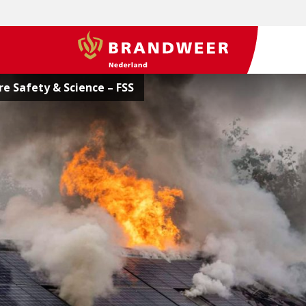
BrandweerNederland.nl
re Safety & Science – FSS