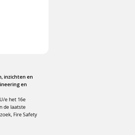
, inzichten en
ineering en
TU/e het 16e
n de laatste
zoek, Fire Safety