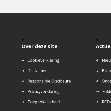
Over deze site
Actue
Cookieverklaring
Nieu
Disclaimer
Bran
Responsible Disclosure
Onde
Dit
Privacyverklaring
Fold
is
Toegankelijkheid
RCD
een