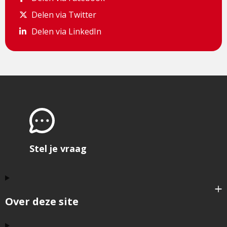
Delen via Twitter
Delen via Twitter
Delen via LinkedIn
Delen via LinkedIn
Stel je vraag
Over deze site