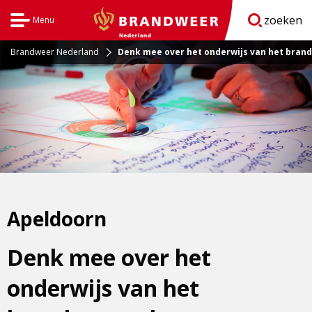
zoeken
Menu
Open
BrandweerNederland.nl
navigatie
Brandweer Nederland
Denk mee over het onderwijs van het bran
Apeldoorn
Denk mee over het
onderwijs van het