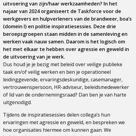
uitvoering van zijn/haar werkzaamheden? In het
najaar van 2024 organiseert de Taskforce voor de
werkgevers en hulpverleners van de brandweer, boa’s
(domein I) en politie inspiratiesessies. Deze drie
beroepsgroepen staan midden in de samenleving en
werken vaak nauw samen. Daarom is het logisch om
het met elkaar te hebben over agressie en geweld in
de uitvoering van je werk.
Dus houd je je bezig met beleid over veilige publieke
taak en/of veilig werken en ben je operationeel
leidinggevende, ervaringsdeskundige, casemanager,
vertrouwenspersoon, HR-adviseur, beleidsmedewerker
of lid van de ondernemingsraad? Dan ben je van harte
uitgenodigd.
Tijdens de inspiratiesessies delen collega’s hun
ervaringen met agressie en geweld, en bespreken we
hoe organisaties hiermee om kunnen gaan. We