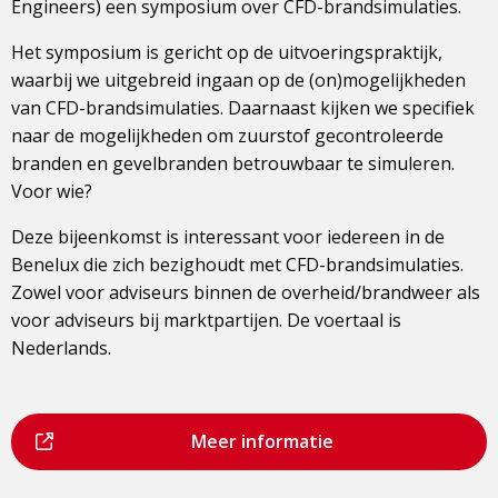
Engineers) een symposium over CFD-brandsimulaties.
Het symposium is gericht op de uitvoeringspraktijk,
waarbij we uitgebreid ingaan op de (on)mogelijkheden
van CFD-brandsimulaties. Daarnaast kijken we specifiek
naar de mogelijkheden om zuurstof gecontroleerde
branden en gevelbranden betrouwbaar te simuleren.
Voor wie?
Deze bijeenkomst is interessant voor iedereen in de
Benelux die zich bezighoudt met CFD-brandsimulaties.
Zowel voor adviseurs binnen de overheid/brandweer als
voor adviseurs bij marktpartijen. De voertaal is
Nederlands.
Dit
Meer informatie
is
een