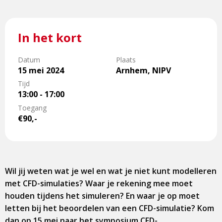
In het kort
Datum
Plaats
15 mei 2024
Arnhem, NIPV
Tijd
13:00 - 17:00
Toegang
€90,-
Wil jij weten wat je wel en wat je niet kunt modelleren
met CFD-simulaties? Waar je rekening mee moet
houden tijdens het simuleren? En waar je op moet
letten bij het beoordelen van een CFD-simulatie? Kom
dan op 15 mei naar het symposium CFD-