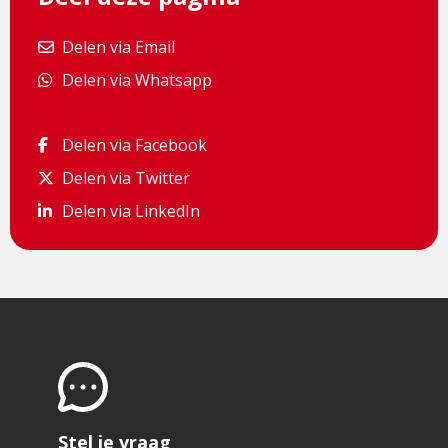
Delen via Email
Delen via Email
Delen via Whatsapp
Delen via Whatsapp
Delen via Facebook
Delen via Facebook
Delen via Twitter
Delen via Twitter
Delen via LinkedIn
Delen via LinkedIn
Stel je vraag