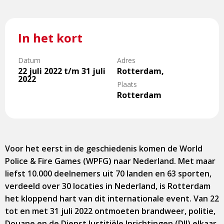
In het kort
Datum
Adres
22 juli 2022 t/m 31 juli
Rotterdam,
2022
Plaats
Rotterdam
Voor het eerst in de geschiedenis komen de World
Police & Fire Games (WPFG) naar Nederland. Met maar
liefst 10.000 deelnemers uit 70 landen en 63 sporten,
verdeeld over 30 locaties in Nederland, is Rotterdam
het kloppend hart van dit internationale event. Van 22
tot en met 31 juli 2022 ontmoeten brandweer, politie,
Douane en de Dienst Justitiële Inrichtingen (DJI) elkaar