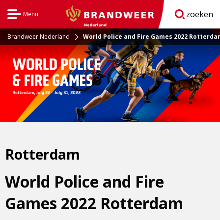
zoeken
Menu
Open
BrandweerNederland.nl
navigatie
Brandweer Nederland
World Police and Fire Games 2022 Rotterd
Rotterdam
World Police and Fire
Games 2022 Rotterdam