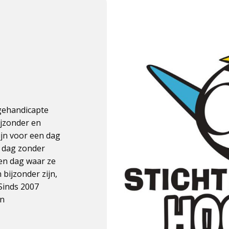
 gehandicapte
ijzonder en
ijn voor een dag
n dag zonder
een dag waar ze
 bijzonder zijn,
Sinds 2007
en