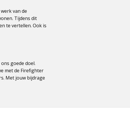
t werk van de
wonen. Tijdens dit
 te vertellen. Ook is
 ons goede doel.
e met de Firefighter
rs. Met jouw bijdrage