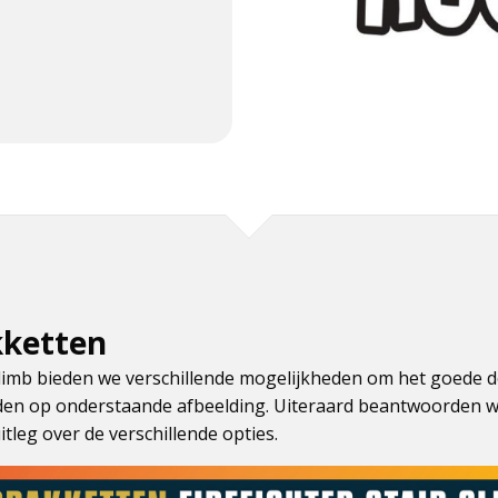
ketten
 Climb bieden we verschillende mogelijkheden om het goede 
den op onderstaande afbeelding. Uiteraard beantwoorden w
tleg over de verschillende opties.