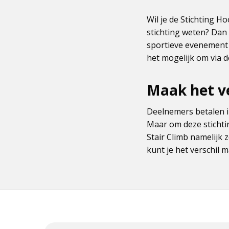
Wil je de Stichting H
stichting weten? Dan n
sportieve evenement 
het mogelijk om via d
Maak het ve
Deelnemers betalen i
Maar om deze stichti
Stair Climb namelijk 
kunt je het verschil 