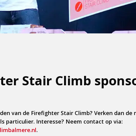
hter Stair Climb spons
rden van de Firefighter Stair Climb? Verken dan de
als particulier. Interesse? Neem contact op via:
limbalmere.nl
.