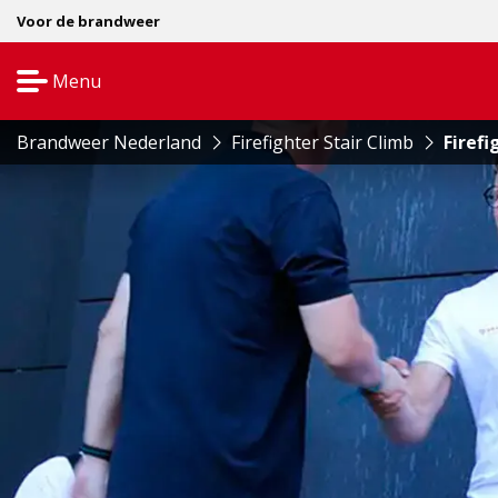
Voor de brandweer
Menu
Open
navigatie
Brandweer Nederland
Firefighter Stair Climb
Firefi