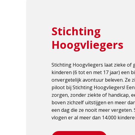
Stichting
Hoogvliegers
Stichting Hoogvliegers laat zieke of
kinderen (6 tot en met 17 jaar) een b
onvergetelijk avontuur beleven. Ze z
piloot bij Stichting Hoogvliegers! Ee
zorgen, zonder ziekte of handicap, 
boven zichzelf uitstijgen en meer dan
een dag die ze nooit meer vergeten. 
vlogen er al meer dan 14.000 kinder