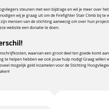
oogvliegers steunen met een bijdrage en wil je meer over he
odigen wij je graag uit om de Firefighter Stair Climb bij te 
zijn mensen van de stichting aanwezig om over hun projecten
eze website een donatie te doen.
rschil!
nschrijfkosten, waarvan een groot deel ten goede komt aan
ng te helpen hebben we ook jouw hulp nodig! Graag willen w
zoveel mogelijk geld inzamelen voor de Stichting Hoogvliege
maken!