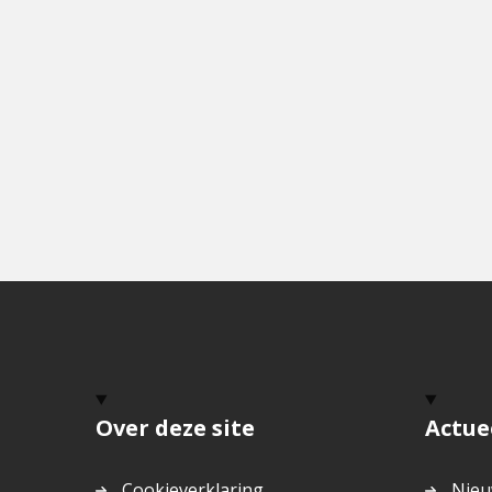
Over deze site
Actue
Cookieverklaring
Nieu