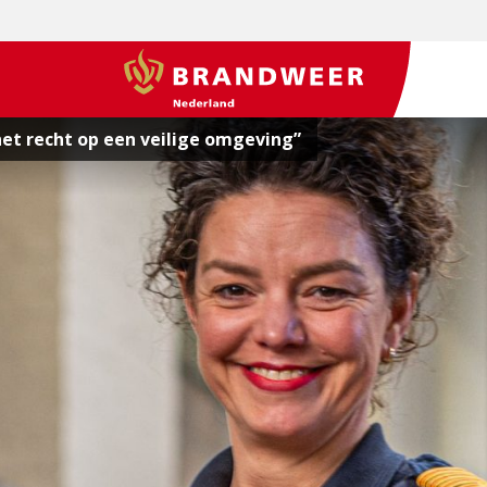
BrandweerNederland.nl
het recht op een veilige omgeving”