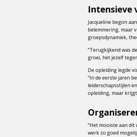
Intensieve 
Jacqueline begon aan
belemmering, maar vr
groepsdynamiek, theor
“Terugkijkend was de 
groei, het jezelf teg
De opleiding legde vo
“In de eerste jaren 
leiderschapsstijlen e
opleiding, maar krijgt
Organisere
“Het mooiste aan dit
werk zo goed mogelijk