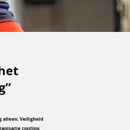
het
g”
 alleen. Veiligheid
ganisatie continu