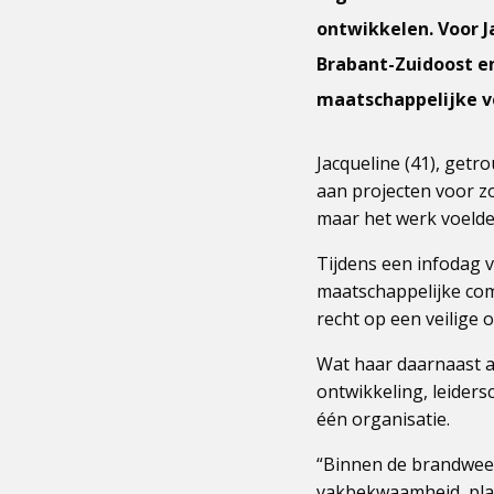
ontwikkelen. Voor J
Brabant-Zuidoost en
maatschappelijke v
Jacqueline (41), get
aan projecten voor zo
maar het werk voelde
Tijdens een infodag v
maatschappelijke com
recht op een veilige
Wat haar daarnaast aa
ontwikkeling, leiders
één organisatie.
“Binnen de brandweer
vakbekwaamheid, planv