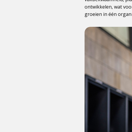
ontwikkelen, wat voor
groeien in één organis