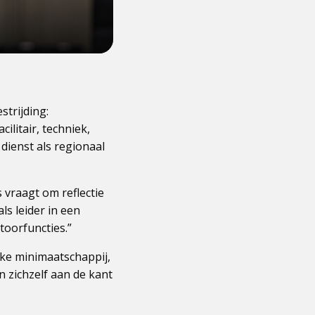
strijding:
ilitair, techniek,
 dienst als regionaal
 vraagt om reflectie
als leider in een
toorfuncties.”
ke minimaatschappij,
n zichzelf aan de kant