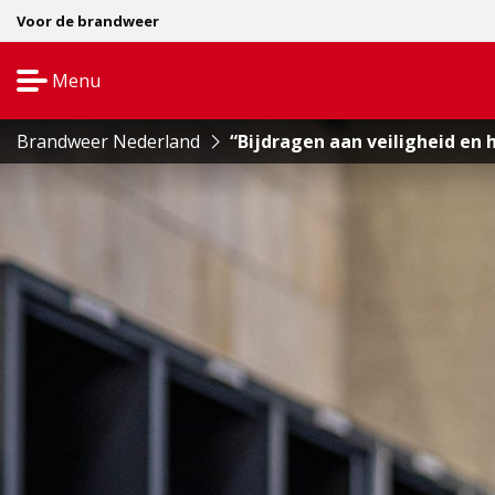
Voor de brandweer
Menu
Open
navigatie
Brandweer Nederland
“Bijdragen aan veiligheid en 