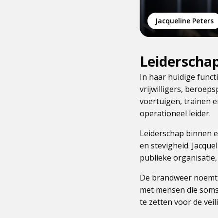
Jacqueline Peters
Leiderschap
In haar huidige funct
vrijwilligers, beroeps
voertuigen, trainen e
operationeel leider.
Leiderschap binnen ee
en stevigheid. Jacquel
publieke organisatie,
De brandweer noemt z
met mensen die soms d
te zetten voor de vei