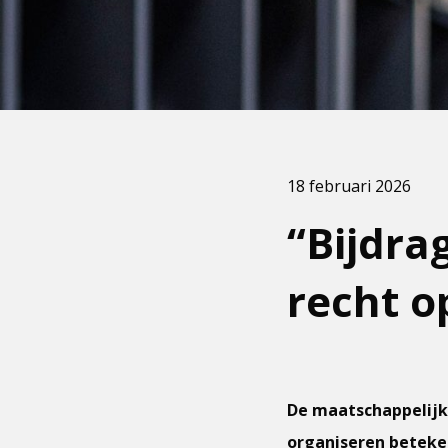
18 februari 2026
“Bijdra
recht o
De maatschappelijke
organiseren beteken