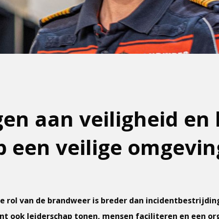
gen aan veiligheid en 
p een veilige omgevin
 rol van de brandweer is breder dan incidentbestrijding
t ook leiderschap tonen, mensen faciliteren en een or