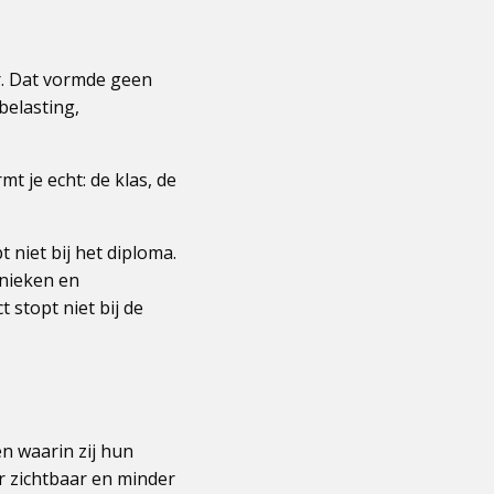
r. Dat vormde geen
elasting,
t je echt: de klas, de
 niet bij het diploma.
hnieken en
 stopt niet bij de
n waarin zij hun
er zichtbaar en minder