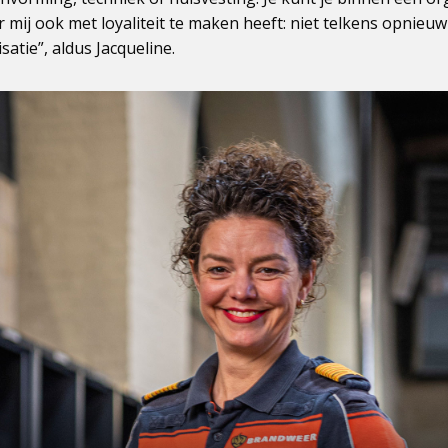
 mij ook met loyaliteit te maken heeft: niet telkens opnie
atie”, aldus Jacqueline.