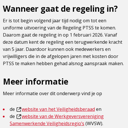
Wanneer gaat de regeling in?
Er is tot begin volgend jaar tijd nodig om tot een
uniforme uitvoering van de Regeling PTSS te komen.
Daarom gaat de regeling in op 1 februari 2026. Vanaf
deze datum kent de regeling een terugwerkende kracht
van 5 jaar. Daardoor kunnen ook medewerkers en
vrijwilligers die in de afgelopen jaren met kosten door
PTSS te maken hebben gehad alsnog aanspraak maken.
Meer informatie
Meer informatie over dit onderwerp vind je op
de
website van het Veiligheidsberaad
en
Dit
de
website van de Werkgeversvereniging
is
Dit
Samenwerkende Veiligheidsregio’s
(WVSW).