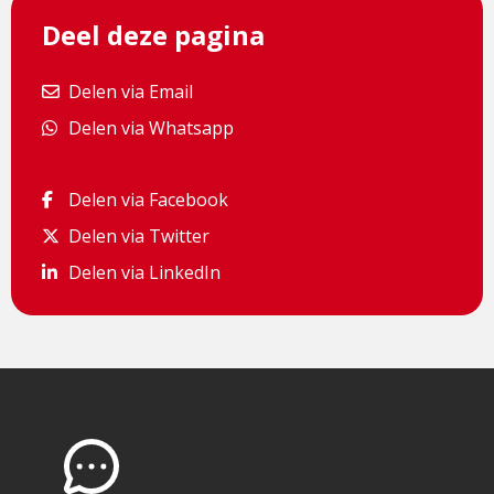
Deel deze pagina
Delen via Email
Delen via Email
Delen via Whatsapp
Delen via Whatsapp
Delen via Facebook
Delen via Facebook
Delen via Twitter
Delen via Twitter
Delen via LinkedIn
Delen via LinkedIn