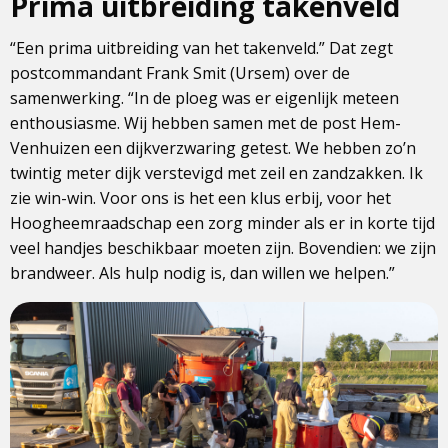
Prima uitbreiding takenveld
“Een prima uitbreiding van het takenveld.” Dat zegt
postcommandant Frank Smit (Ursem) over de
samenwerking. “In de ploeg was er eigenlijk meteen
enthousiasme. Wij hebben samen met de post Hem-
Venhuizen een dijkverzwaring getest. We hebben zo’n
twintig meter dijk verstevigd met zeil en zandzakken. Ik
zie win-win. Voor ons is het een klus erbij, voor het
Hoogheemraadschap een zorg minder als er in korte tijd
veel handjes beschikbaar moeten zijn. Bovendien: we zijn
brandweer. Als hulp nodig is, dan willen we helpen.”