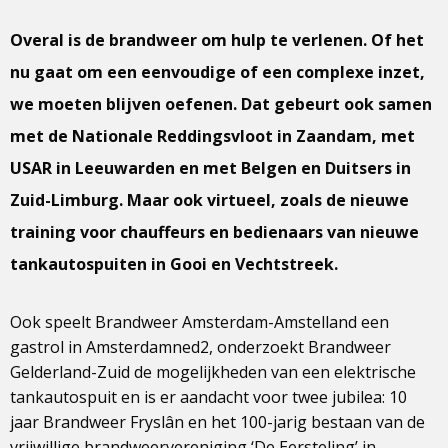
Overal is de brandweer om hulp te verlenen. Of het
nu gaat om een eenvoudige of een complexe inzet,
we moeten blijven oefenen. Dat gebeurt ook samen
met de Nationale Reddingsvloot in Zaandam, met
USAR in Leeuwarden en met Belgen en Duitsers in
Zuid-Limburg. Maar ook virtueel, zoals de nieuwe
training voor chauffeurs en bedienaars van nieuwe
tankautospuiten in Gooi en Vechtstreek.
Ook speelt Brandweer Amsterdam-Amstelland een
gastrol in Amsterdamned2, onderzoekt Brandweer
Gelderland-Zuid de mogelijkheden van een elektrische
tankautospuit en is er aandacht voor twee jubilea: 10
jaar Brandweer Fryslân en het 100-jarig bestaan van de
vrijwillige brandweervereniging ‘De Eersteling’ in