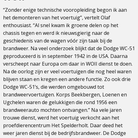
“Zonder enige technische vooropleiding begon ik aan
het demonteren van het voertuig”, vertelt Olaf
enthousiast. “Al snel kwam ik groene delen op het
chassis tegen en werd ik nieuwsgierig naar de
geschiedenis van de wagen vóór zijn taak bij de
brandweer. Na veel onderzoek blijkt dat de Dodge WC-51
geproduceerd is in september 1942 in de USA. Daarna
verscheept naar Europa om daar in WOII dienst te doen.
Na de oorlog zijn er veel voertuigen die nog heel waren
blijven staan en kregen een andere functie. Zo ook drie
Dodge WC-51’s, die werden omgebouwd tot
brandweervoertuigen. Korps Beekbergen, Loenen en
Ugchelen waren de gelukkigen die rond 1956 een
brandweerauto mochten ontvangen.” Na vele jaren
trouwe dienst, werd het voertuig verkocht aan het
proefdierencentrum Het Spelderholt. Daar deed het
weer jaren dienst bij de bedrijfsbrandweer. De Dodge