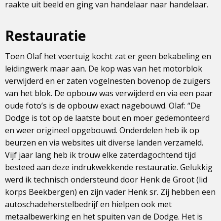
raakte uit beeld en ging van handelaar naar handelaar.
Restauratie
Toen Olaf het voertuig kocht zat er geen bekabeling en
leidingwerk maar aan. De kop was van het motorblok
verwijderd en er zaten vogelnesten bovenop de zuigers
van het blok. De opbouw was verwijderd en via een paar
oude foto’s is de opbouw exact nagebouwd. Olaf: “De
Dodge is tot op de laatste bout en moer gedemonteerd
en weer origineel opgebouwd. Onderdelen heb ik op
beurzen en via websites uit diverse landen verzameld.
Vijf jaar lang heb ik trouw elke zaterdagochtend tijd
besteed aan deze indrukwekkende restauratie. Gelukkig
werd ik technisch ondersteund door Henk de Groot (lid
korps Beekbergen) en zijn vader Henk sr. Zij hebben een
autoschadeherstelbedrijf en hielpen ook met
metaalbewerking en het spuiten van de Dodge. Het is