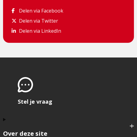
Delen via Facebook
Delen via Facebook
Delen via Twitter
Delen via Twitter
Delen via LinkedIn
Delen via LinkedIn
Stel je vraag
Over deze site