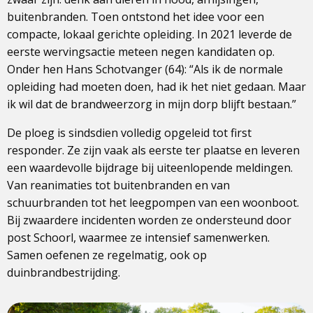
buitenbranden. Toen ontstond het idee voor een
compacte, lokaal gerichte opleiding. In 2021 leverde de
eerste wervingsactie meteen negen kandidaten op.
Onder hen Hans Schotvanger (64): “Als ik de normale
opleiding had moeten doen, had ik het niet gedaan. Maar
ik wil dat de brandweerzorg in mijn dorp blijft bestaan.”
De ploeg is sindsdien volledig opgeleid tot first
responder. Ze zijn vaak als eerste ter plaatse en leveren
een waardevolle bijdrage bij uiteenlopende meldingen.
Van reanimaties tot buitenbranden en van
schuurbranden tot het leegpompen van een woonboot.
Bij zwaardere incidenten worden ze ondersteund door
post Schoorl, waarmee ze intensief samenwerken.
Samen oefenen ze regelmatig, ook op
duinbrandbestrijding.