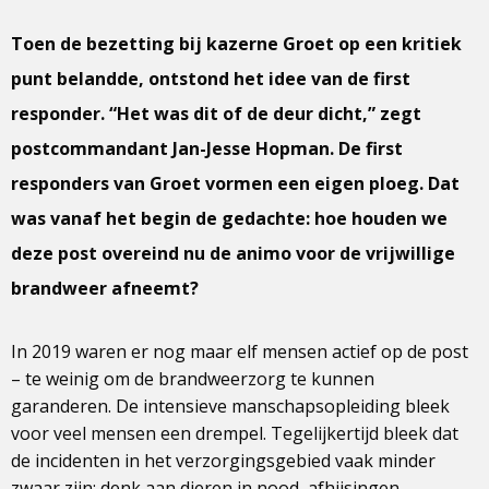
Toen de bezetting bij kazerne Groet op een kritiek
punt belandde, ontstond het idee van de first
responder. “Het was dit of de deur dicht,” zegt
postcommandant Jan-Jesse Hopman. De first
responders van Groet vormen een eigen ploeg. Dat
was vanaf het begin de gedachte: hoe houden we
deze post overeind nu de animo voor de vrijwillige
brandweer afneemt?
In 2019 waren er nog maar elf mensen actief op de post
– te weinig om de brandweerzorg te kunnen
garanderen. De intensieve manschapsopleiding bleek
voor veel mensen een drempel. Tegelijkertijd bleek dat
de incidenten in het verzorgingsgebied vaak minder
zwaar zijn: denk aan dieren in nood, afhijsingen,