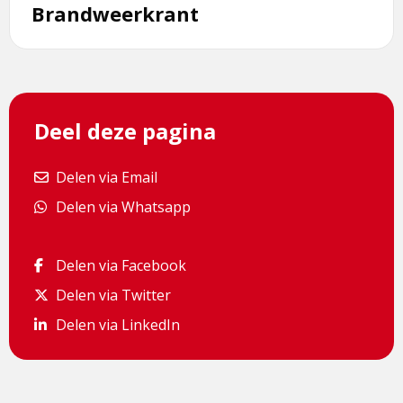
Brandweerkrant
Deel deze pagina
Delen via Email
Delen via Email
Delen via Whatsapp
Delen via Whatsapp
Delen via Facebook
Delen via Facebook
Delen via Twitter
Delen via Twitter
Delen via LinkedIn
Delen via LinkedIn