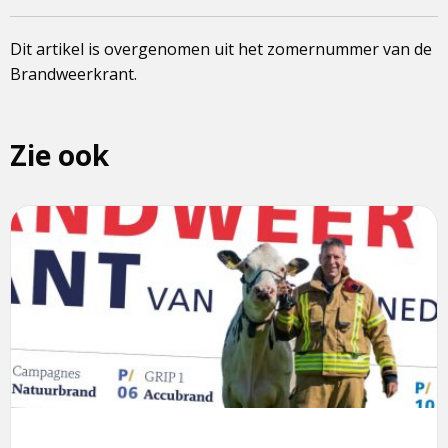
Dit artikel is overgenomen uit het zomernummer van de
Brandweerkrant.
Zie ook
Lees
meer
over
Brandweerkrant