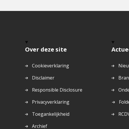
Over deze site
Actue
Cookieverklaring
Nieu
Disclaimer
Bran
Responsible Disclosure
Onde
Dit
Privacyverklaring
Fold
is
Toegankelijkheid
RCD
een
exte
Archief