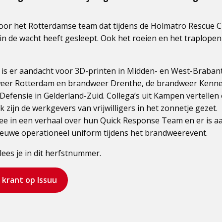
voor het Rotterdamse team dat tijdens de Holmatro Rescue Ch
in de wacht heeft gesleept. Ook het roeien en het traplopen
 is er aandacht voor 3D-printen in Midden- en West-Brabant
eer Rotterdam en brandweer Drenthe, de brandweer Kenn
Defensie in Gelderland-Zuid. Collega’s uit Kampen vertellen
 zijn de werkgevers van vrijwilligers in het zonnetje gezet.
e in een verhaal over hun Quick Response Team en er is a
nieuwe operationeel uniform tijdens het brandweerevent.
lees je in dit herfstnummer.
 krant op Issuu