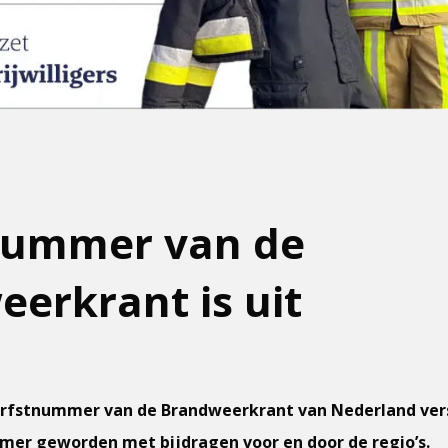
nummer van de
erkrant is uit
erfstnummer van de Brandweerkrant van Nederland vers
er geworden met bijdragen voor en door de regio’s.