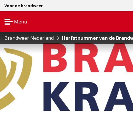
Voor de brandweer
Menu
Open
navigatie
Brandweer Nederland
Herfstnummer van de Brandwe