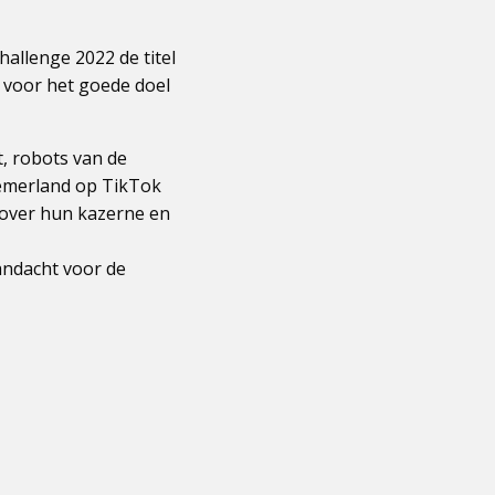
allenge 2022 de titel
 voor het goede doel
, robots van de
emerland op TikTok
 over hun kazerne en
andacht voor de