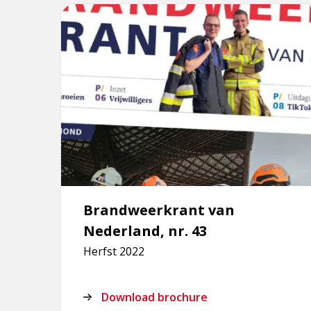
pagina
Brandweerkrant van
Nederland, nr. 43
Herfst 2022
Download brochure