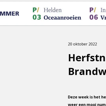
20 oktober 2022
Herfst
Brandwe
Deze week is het h
weer een mooi numm