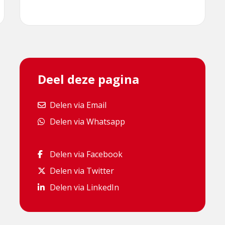
Deel deze pagina
Delen via Email
Delen via Email
Delen via Whatsapp
Delen via Whatsapp
Delen via Facebook
Delen via Facebook
Delen via Twitter
Delen via Twitter
Delen via LinkedIn
Delen via LinkedIn