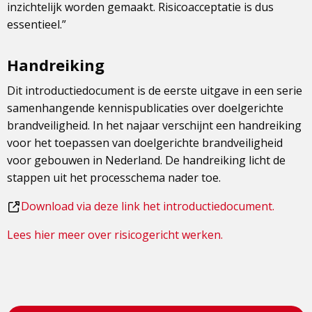
inzichtelijk worden gemaakt. Risicoacceptatie is dus
essentieel.”
Handreiking
Dit introductiedocument is de eerste uitgave in een serie
samenhangende kennispublicaties over doelgerichte
brandveiligheid. In het najaar verschijnt een handreiking
voor het toepassen van doelgerichte brandveiligheid
voor gebouwen in Nederland. De handreiking licht de
stappen uit het processchema nader toe.
Dit
Download via deze link het introductiedocument.
is
Lees hier meer over risicogericht werken.
een
externe
pagina