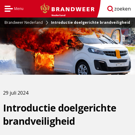
zoeken
Menu
Open
BrandweerNederland.nl
navigatie
Brandweer Nederland
Introductie doelgerichte brandveiligheid
29 juli 2024
Introductie doelgerichte
brandveiligheid