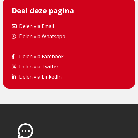
Deel deze pagina
Delen via Email
Delen via Email
Delen via Whatsapp
Delen via Whatsapp
Delen via Facebook
Delen via Facebook
Delen via Twitter
Delen via Twitter
Delen via LinkedIn
Delen via LinkedIn