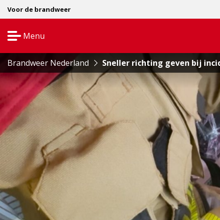
Voor de brandweer
Menu
Open
navigatie
Brandweer Nederland
Sneller richting geven bij in