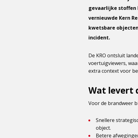
gevaarlijke stoffen
vernieuwde Kern Re
kwetsbare objecten 
incident.
De KRO ontsluit lande
voertuigviewers, waar
extra context voor b
Wat levert d
Voor de brandweer b
Snellere strategi
object.
Betere afwegingen