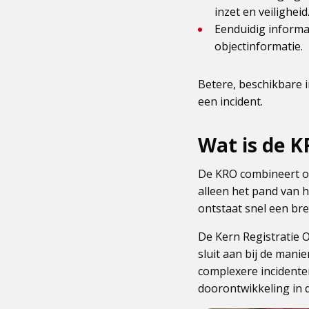
inzet en veiligheid
Eenduidig informa
objectinformatie.
Betere, beschikbare i
een incident.
Wat is de 
De KRO combineert on
alleen het pand van h
ontstaat snel een bre
De Kern Registratie O
sluit aan bij de man
complexere incidente
doorontwikkeling in d