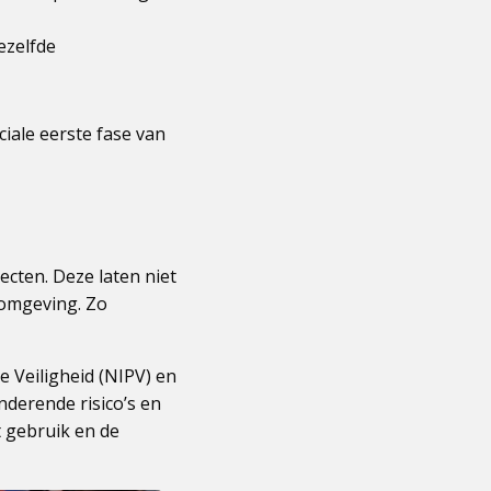
ezelfde
ciale eerste fase van
cten. Deze laten niet
 omgeving. Zo
e Veiligheid (NIPV) en
nderende risico’s en
 gebruik en de