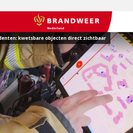
BrandweerNederland.nl
cidenten: kwetsbare objecten direct zichtbaar