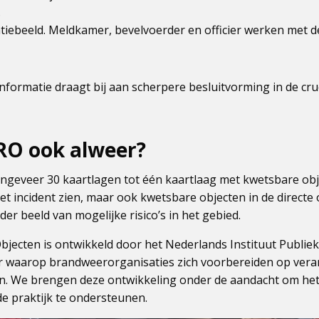
.
tiebeeld. Meldkamer, bevelvoerder en officier werken met d
nformatie draagt bij aan scherpere besluitvorming in de cru
KRO ook alweer?
geveer 30 kaartlagen tot één kaartlaag met kwetsbare obje
et incident zien, maar ook kwetsbare objecten in de directe
der beeld van mogelijke risico’s in het gebied.
bjecten is ontwikkeld door het Nederlands Instituut Publiek
ier waarop brandweerorganisaties zich voorbereiden op vera
n. We brengen deze ontwikkeling onder de aandacht om het
e praktijk te ondersteunen.