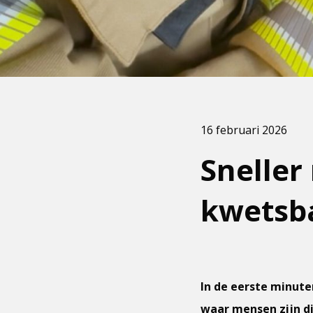
16 februari 2026
Sneller
kwetsba
In de eerste minute
waar mensen zijn di