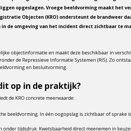
 liggen opgeslagen. Vroege beeldvorming maakt het ver
gistratie Objecten (KRO) ondersteunt de brandweer daa
in de omgeving van het incident direct zichtbaar te m
lijke objectinformatie en maakt deze beschikbaar in verschi
onder de Repressieve Informatie Systemen (RIS). Zo ontstaat
eeldvorming en besluitvorming.
it op in de praktijk?
iedt de KRO concrete meerwaarde:
sche beeldvorming. In één oogopslag is zichtbaar of sprake 
 onder tijdsdruk. Kwetsbaarheid direct meenemen in keuzes 