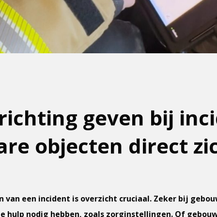
 richting geven bij inc
re objecten direct zi
n van een incident is overzicht cruciaal. Zeker bij gebo
e hulp nodig hebben, zoals zorginstellingen. Of gebo