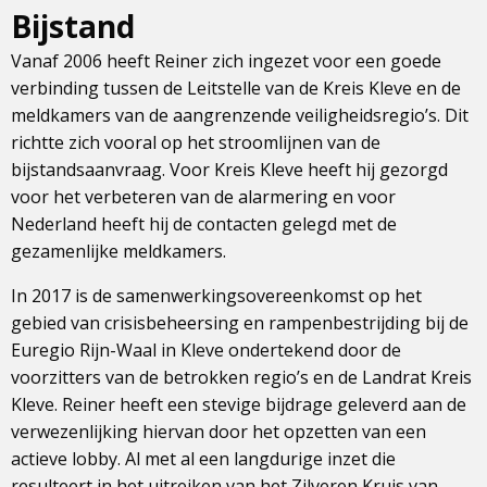
Bijstand
Vanaf 2006 heeft Reiner zich ingezet voor een goede
verbinding tussen de Leitstelle van de Kreis Kleve en de
meldkamers van de aangrenzende veiligheidsregio’s. Dit
richtte zich vooral op het stroomlijnen van de
bijstandsaanvraag. Voor Kreis Kleve heeft hij gezorgd
voor het verbeteren van de alarmering en voor
Nederland heeft hij de contacten gelegd met de
gezamenlijke meldkamers.
In 2017 is de samenwerkingsovereenkomst op het
gebied van crisisbeheersing en rampenbestrijding bij de
Euregio Rijn-Waal in Kleve ondertekend door de
voorzitters van de betrokken regio’s en de Landrat Kreis
Kleve. Reiner heeft een stevige bijdrage geleverd aan de
verwezenlijking hiervan door het opzetten van een
actieve lobby. Al met al een langdurige inzet die
resulteert in het uitreiken van het Zilveren Kruis van