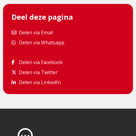
Deel deze pagina
Delen via Email
Delen via Email
Delen via Whatsapp
Delen via Whatsapp
Delen via Facebook
Delen via Facebook
Delen via Twitter
Delen via Twitter
Delen via LinkedIn
Delen via LinkedIn