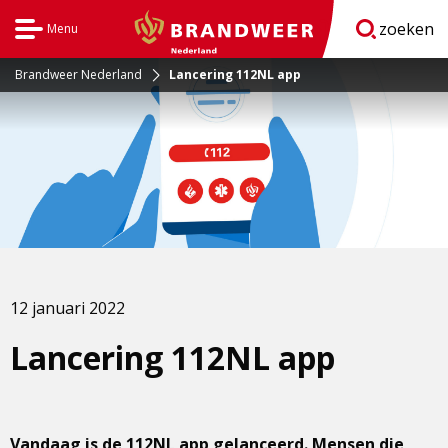
zoeken
Menu
Open
BrandweerNederland.nl
navigatie
Brandweer Nederland
Lancering 112NL app
12 januari 2022
Lancering 112NL app
Vandaag is de 112NL app gelanceerd. Mensen die