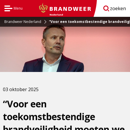
zoeken
Menu
Open
BrandweerNederland.nl
navigatie
Brandweer Nederland
“Voor een toekomstbestendige brandveili
03 oktober 2025
“Voor een
toekomstbestendige
brandveiligheid moeten we