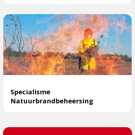
Lees
meer
over
Specialisme
Natuurbrandbeheersing
Specialisme
Natuurbrandbeheersing