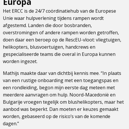
Europa
Het ERCC is de 24/7 coördinatiehub van de Europese
Unie waar hulpverlening tijdens rampen wordt
afgestemd. Landen die door bosbranden,
overstromingen of andere rampen worden getroffen,
doen daar een beroep op de RescEU-vloot: vliegtuigen,
helikopters, blusvoertuigen, handcrews en
gespecialiseerde teams die overal in Europa kunnen
worden ingezet.
Mathijs maakte daar van dichtbij kennis mee. “In plaats
van een rustige onboarding met een toegangspas en
een rondleiding, begon mijn eerste dag meteen met
meerdere aanvragen om hulp. Noord-Macedonië en
Bulgarije vroegen tegelijk om blushelikopters, maar het
aanbod was beperkt. Dan moeten er keuzes gemaakt
worden, gebaseerd op de risico’s van de komende
dagen.”