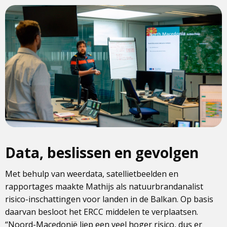
Data, beslissen en gevolgen
Met behulp van weerdata, satellietbeelden en
rapportages maakte Mathijs als natuurbrandanalist
risico-inschattingen voor landen in de Balkan. Op basis
daarvan besloot het ERCC middelen te verplaatsen.
“Noord-Macedonië liep een veel hoger risico, dus er