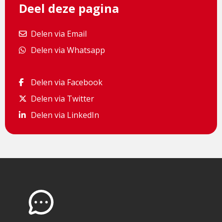
Deel deze pagina
Delen via Email
Delen via Email
Delen via Whatsapp
Delen via Whatsapp
Delen via Facebook
Delen via Facebook
Delen via Twitter
Delen via Twitter
Delen via LinkedIn
Delen via LinkedIn