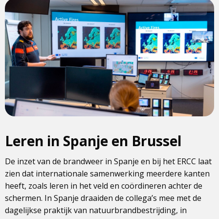
Leren in Spanje en Brussel
De inzet van de brandweer in Spanje en bij het ERCC laat
zien dat internationale samenwerking meerdere kanten
heeft, zoals leren in het veld en coördineren achter de
schermen. In Spanje draaiden de collega’s mee met de
dagelijkse praktijk van natuurbrandbestrijding, in