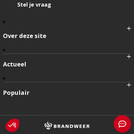
Stel je vraag
Over deze site
Actueel
Populair
Brandweer
logo