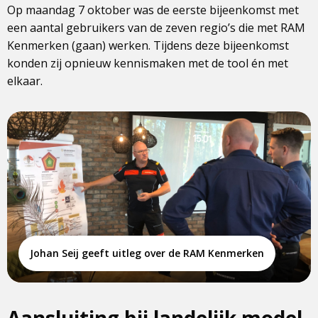
Op maandag 7 oktober was de eerste bijeenkomst met
een aantal gebruikers van de zeven regio’s die met RAM
Kenmerken (gaan) werken. Tijdens deze bijeenkomst
konden zij opnieuw kennismaken met de tool én met
elkaar.
Johan Seij geeft uitleg over de RAM Kenmerken
Aansluiting bij landelijk model