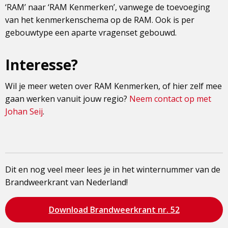
‘RAM’ naar ‘RAM Kenmerken’, vanwege de toevoeging
van het kenmerkenschema op de RAM. Ook is per
gebouwtype een aparte vragenset gebouwd.
Interesse?
Wil je meer weten over RAM Kenmerken, of hier zelf mee
gaan werken vanuit jouw regio?
Neem contact op met
Johan Seij
.
Dit en nog veel meer lees je in het winternummer van de
Brandweerkrant van Nederland!
Bezoek
Download Brandweerkrant nr. 52
de