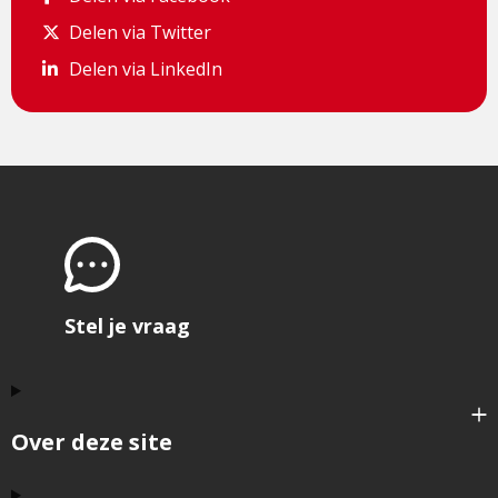
Delen via Twitter
Delen via Twitter
Delen via LinkedIn
Delen via LinkedIn
Stel je vraag
Over deze site