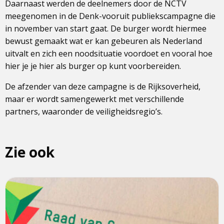
Daarnaast werden de deelnemers door de NCTV
meegenomen in de Denk-vooruit publiekscampagne die
in november van start gaat. De burger wordt hiermee
bewust gemaakt wat er kan gebeuren als Nederland
uitvalt en zich een noodsituatie voordoet en vooral hoe
hier je je hier als burger op kunt voorbereiden.
De afzender van deze campagne is de Rijksoverheid,
maar er wordt samengewerkt met verschillende
partners, waaronder de veiligheidsregio’s.
Zie ook
Lees
meer
over
RCDV