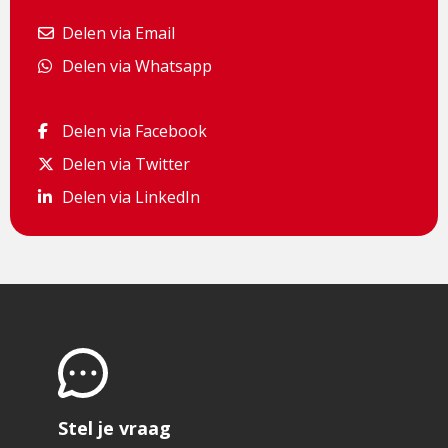
Delen via Email
Delen via Email
Delen via Whatsapp
Delen via Whatsapp
Delen via Facebook
Delen via Facebook
Delen via Twitter
Delen via Twitter
Delen via LinkedIn
Delen via LinkedIn
Stel je vraag