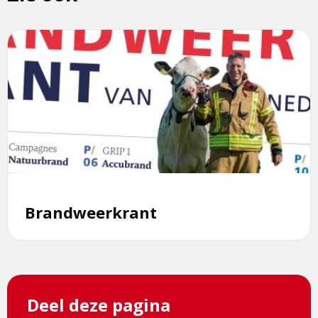
Lees
meer
over
Brandweerkrant
Brandweerkrant
Deel deze pagina