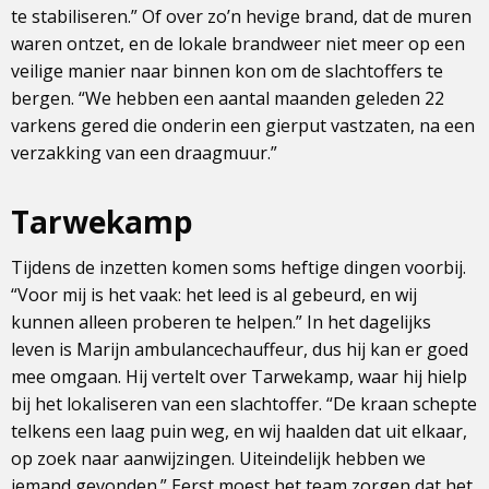
te stabiliseren.” Of over zo’n hevige brand, dat de muren
waren ontzet, en de lokale brandweer niet meer op een
veilige manier naar binnen kon om de slachtoffers te
bergen. “We hebben een aantal maanden geleden 22
varkens gered die onderin een gierput vastzaten, na een
verzakking van een draagmuur.”
Tarwekamp
Tijdens de inzetten komen soms heftige dingen voorbij.
“Voor mij is het vaak: het leed is al gebeurd, en wij
kunnen alleen proberen te helpen.” In het dagelijks
leven is Marijn ambulancechauffeur, dus hij kan er goed
mee omgaan. Hij vertelt over Tarwekamp, waar hij hielp
bij het lokaliseren van een slachtoffer. “De kraan schepte
telkens een laag puin weg, en wij haalden dat uit elkaar,
op zoek naar aanwijzingen. Uiteindelijk hebben we
iemand gevonden.” Eerst moest het team zorgen dat het