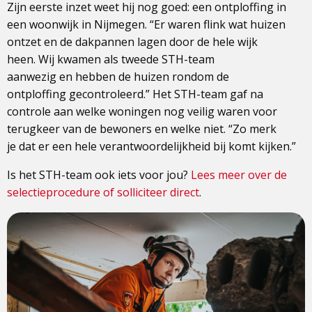
Zijn eerste inzet weet hij nog goed: een ontploffing in
een woonwijk in Nijmegen. “Er waren flink wat huizen
ontzet en de dakpannen lagen door de hele wijk
heen. Wij kwamen als tweede STH-team
aanwezig en hebben de huizen rondom de
ontploffing gecontroleerd.” Het STH-team gaf na
controle aan welke woningen nog veilig waren voor
terugkeer van de bewoners en welke niet. “Zo merk
je dat er een hele verantwoordelijkheid bij komt kijken.”
Is het STH-team ook iets voor jou?
Lees meer over de
selectieprocedure of solliciteer direct
.