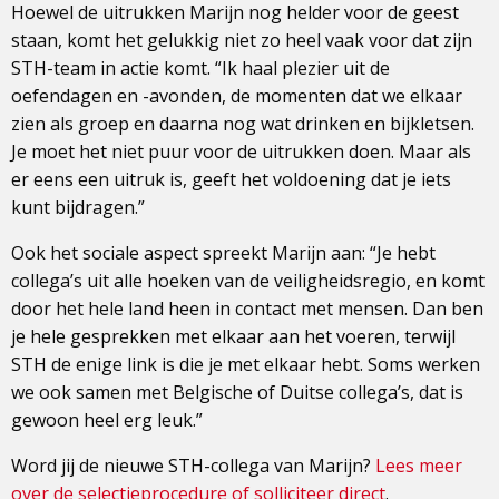
Hoewel de uitrukken Marijn nog helder voor de geest
staan, komt het gelukkig niet zo heel vaak voor dat zijn
STH-team in actie komt. “Ik haal plezier uit de
oefendagen en -avonden, de momenten dat we elkaar
zien als groep en daarna nog wat drinken en bijkletsen.
Je moet het niet puur voor de uitrukken doen. Maar als
er eens een uitruk is, geeft het voldoening dat je iets
kunt bijdragen.”
Ook het sociale aspect spreekt Marijn aan: “Je hebt
collega’s uit alle hoeken van de veiligheidsregio, en komt
door het hele land heen in contact met mensen. Dan ben
je hele gesprekken met elkaar aan het voeren, terwijl
STH de enige link is die je met elkaar hebt. Soms werken
we ook samen met Belgische of Duitse collega’s, dat is
gewoon heel erg leuk.”
Word jij de nieuwe STH-collega van Marijn?
Lees meer
over de selectieprocedure of solliciteer direct
.