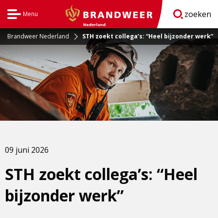
zoeken
Menu
Open
BrandweerNederland.nl
navigatie
Brandweer Nederland
STH zoekt collega’s: “Heel bijzonder werk”
09 juni 2026
STH zoekt collega’s: “Heel
bijzonder werk”