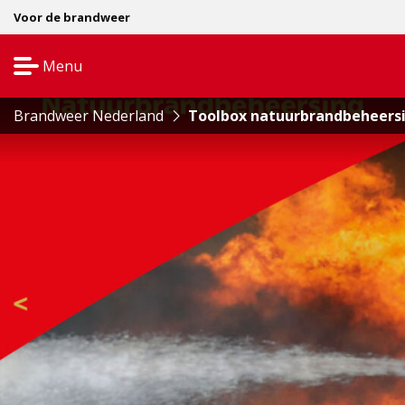
Voor de brandweer
Menu
Open
navigatie
Brandweer Nederland
Toolbox natuurbrandbeheersin