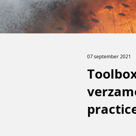
07 september 2021
Toolbo
verzame
practic