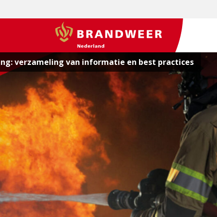
BrandweerNederland.nl
g: verzameling van informatie en best practices