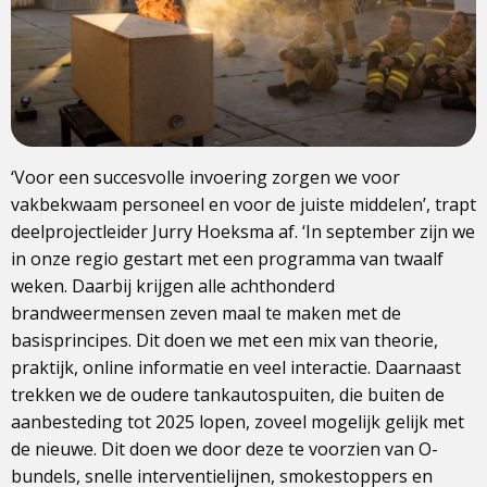
‘Voor een succesvolle invoering zorgen we voor
vakbekwaam personeel en voor de juiste middelen’, trapt
deelprojectleider Jurry Hoeksma af. ‘In september zijn we
in onze regio gestart met een programma van twaalf
weken. Daarbij krijgen alle achthonderd
brandweermensen zeven maal te maken met de
basisprincipes. Dit doen we met een mix van theorie,
praktijk, online informatie en veel interactie. Daarnaast
trekken we de oudere tankautospuiten, die buiten de
aanbesteding tot 2025 lopen, zoveel mogelijk gelijk met
de nieuwe. Dit doen we door deze te voorzien van O-
bundels, snelle interventielijnen, smokestoppers en