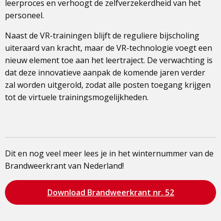
leerproces en verhoogt de zelfverzekerdheid van het
personeel.
Naast de VR-trainingen blijft de reguliere bijscholing
uiteraard van kracht, maar de VR-technologie voegt een
nieuw element toe aan het leertraject. De verwachting is
dat deze innovatieve aanpak de komende jaren verder
zal worden uitgerold, zodat alle posten toegang krijgen
tot de virtuele trainingsmogelijkheden.
Dit en nog veel meer lees je in het winternummer van de
Brandweerkrant van Nederland!
Bezoek
Download Brandweerkrant nr. 52
de
pagina