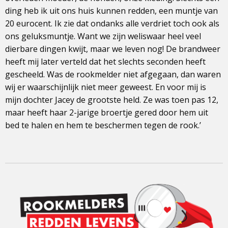
ding heb ik uit ons huis kunnen redden, een muntje van
20 eurocent. Ik zie dat ondanks alle verdriet toch ook als
ons geluksmuntje. Want we zijn weliswaar heel veel
dierbare dingen kwijt, maar we leven nog! De brandweer
heeft mij later verteld dat het slechts seconden heeft
gescheeld. Was de rookmelder niet afgegaan, dan waren
wij er waarschijnlijk niet meer geweest. En voor mij is
mijn dochter Jacey de grootste held. Ze was toen pas 12,
maar heeft haar 2-jarige broertje gered door hem uit
bed te halen en hem te beschermen tegen de rook.’