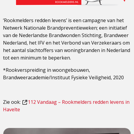
‘Rookmelders redden levens’ is een campagne van het
Netwerk Nationale Brandpreventieweken; een initiatief
van de Nederlandse Brandwonden Stichting, Brandweer
Nederland, het IFV en het Verbond van Verzekeraars om
het aantal slachtoffers van woningbranden in Nederland
tot een minimum te beperken.
*Rookverspreiding in woongebouwen,
Brandweeracademie/Instituut Fysieke Veiligheid, 2020
Zie ook:
112 Vandaag – Rookmelders redden levens in
Dit
Havelte
is
een
Lees
externe