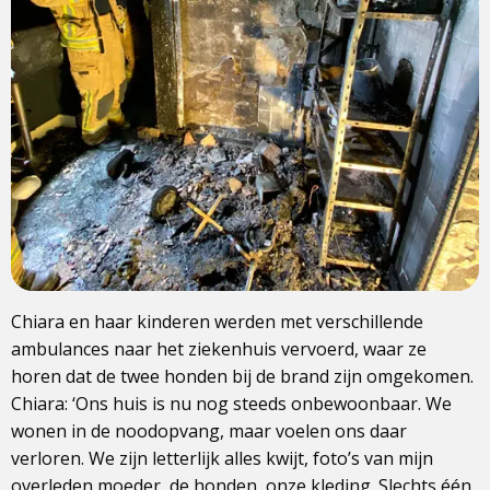
Chiara en haar kinderen werden met verschillende
ambulances naar het ziekenhuis vervoerd, waar ze
horen dat de twee honden bij de brand zijn omgekomen.
Chiara: ‘Ons huis is nu nog steeds onbewoonbaar. We
wonen in de noodopvang, maar voelen ons daar
verloren. We zijn letterlijk alles kwijt, foto’s van mijn
overleden moeder, de honden, onze kleding. Slechts één