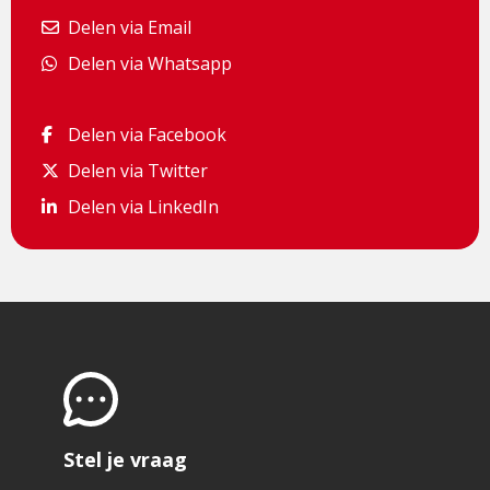
Delen via Email
Delen via Email
Delen via Whatsapp
Delen via Whatsapp
Delen via Facebook
Delen via Facebook
Delen via Twitter
Delen via Twitter
Delen via LinkedIn
Delen via LinkedIn
Stel je vraag