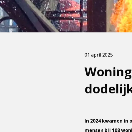
01 april 2025
Woningb
dodelij
In 2024 kwamen in 
mensen bij 108 woni