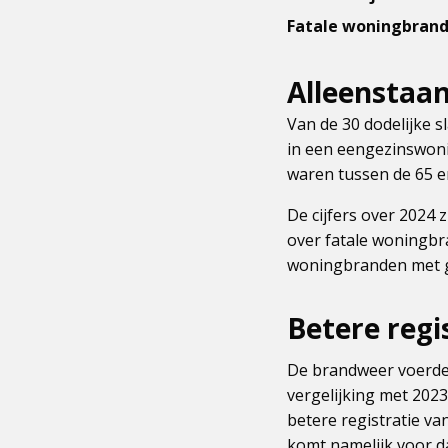
Fatale woningbrand
Alleenstaa
Van de 30 dodelijke 
in een eengezinswonin
waren tussen de 65 en
De cijfers over 2024 
over fatale woningbra
woningbranden met ge
Betere regi
De brandweer voerde h
vergelijking met 2023
betere registratie va
komt namelijk voor d