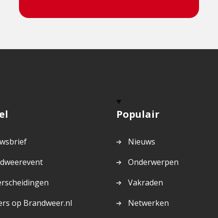
el
Populair
wsbrief
Nieuws
dweerevent
Onderwerpen
rscheidingen
Vakraden
ers op Brandweer.nl
Netwerken