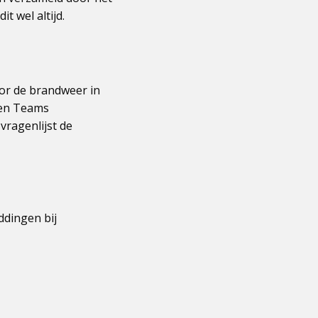
 wel altijd.
or de brandweer in
 en Teams
vragenlijst de
ddingen bij