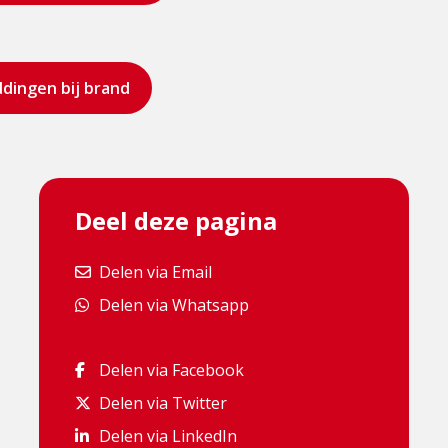
dingen bij brand
Deel deze pagina
Delen via Email
Delen via Email
Delen via Whatsapp
Delen via Whatsapp
Delen via Facebook
Delen via Facebook
Delen via Twitter
Delen via Twitter
Delen via LinkedIn
Delen via LinkedIn