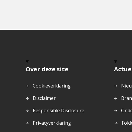
Over deze site
Actue
Cookieverklaring
Nieu
Disclaimer
Bran
Responsible Disclosure
Onde
Dit
Privacyverklaring
Fold
is