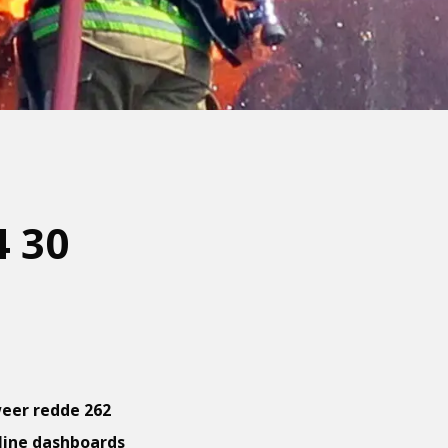
4 30
eer redde 262
nline dashboards