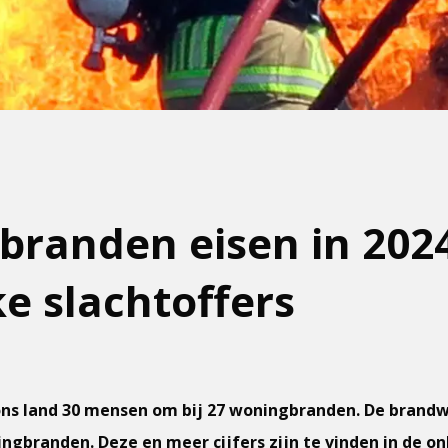
randen eisen in 202
ke slachtoffers
ons land 30 mensen om bij 27 woningbranden. De brandw
ngbranden. Deze en meer cijfers zijn te vinden in de o