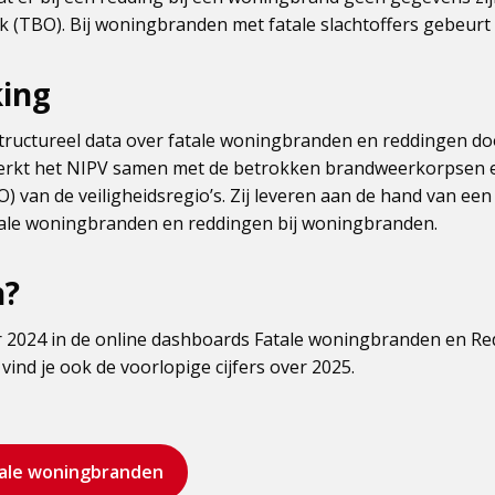
TBO). Bij woningbranden met fatale slachtoffers gebeurt dit
ing
tructureel data over fatale woningbranden en reddingen do
werkt het NIPV samen met de betrokken brandweerkorpsen
van de veiligheidsregio’s. Zij leveren aan de hand van een 
tale woningbranden en reddingen bij woningbranden.
n?
ver 2024 in de online dashboards Fatale woningbranden en Re
ind je ook de voorlopige cijfers over 2025.
ale woningbranden