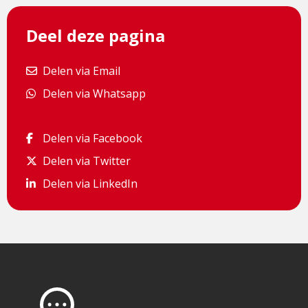
Deel deze pagina
Delen via Email
Delen via Email
Delen via Whatsapp
Delen via Whatsapp
Delen via Facebook
Delen via Facebook
Delen via Twitter
Delen via Twitter
Delen via LinkedIn
Delen via LinkedIn