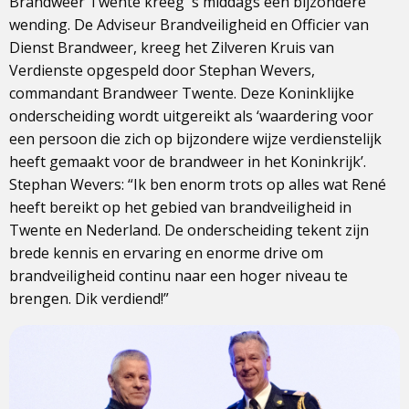
Brandweer Twente kreeg ´s middags een bijzondere
wending. De Adviseur Brandveiligheid en Officier van
Dienst Brandweer, kreeg het Zilveren Kruis van
Verdienste opgespeld door Stephan Wevers,
commandant Brandweer Twente. Deze Koninklijke
onderscheiding wordt uitgereikt als ‘waardering voor
een persoon die zich op bijzondere wijze verdienstelijk
heeft gemaakt voor de brandweer in het Koninkrijk’.
Stephan Wevers: “Ik ben enorm trots op alles wat René
heeft bereikt op het gebied van brandveiligheid in
Twente en Nederland. De onderscheiding tekent zijn
brede kennis en ervaring en enorme drive om
brandveiligheid continu naar een hoger niveau te
brengen. Dik verdiend!”