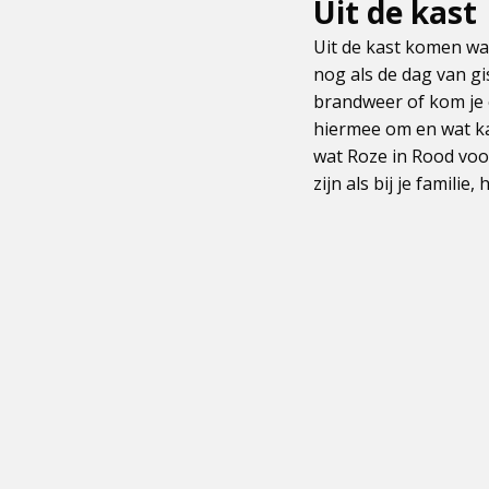
Uit de kast
Uit de kast komen wa
nog als de dag van gi
brandweer of kom je e
hiermee om en wat ka
wat Roze in Rood voor
zijn als bij je famili