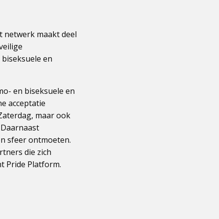
t netwerk maakt deel
veilige
 biseksuele en
omo- en biseksuele en
ne acceptatie
e Zaterdag, maar ook
. Daarnaast
en sfeer ontmoeten.
ners die zich
 Pride Platform.