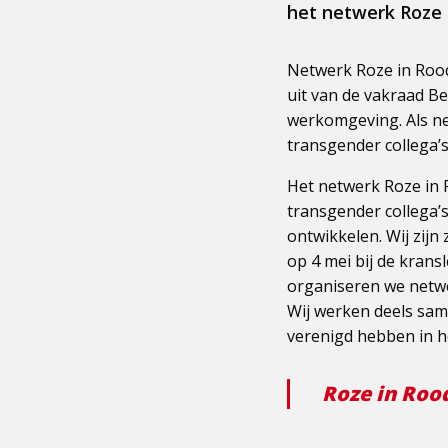
het netwerk Roze 
Netwerk Roze in Roo
uit van de vakraad Bed
werkomgeving. Als ne
transgender collega’s
Het netwerk Roze in R
transgender collega’s
ontwikkelen. Wij zijn
op 4 mei bij de kran
organiseren we netwe
Wij werken deels sa
verenigd hebben in h
Roze in Rood