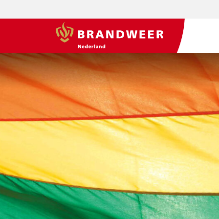
BrandweerNederland.nl