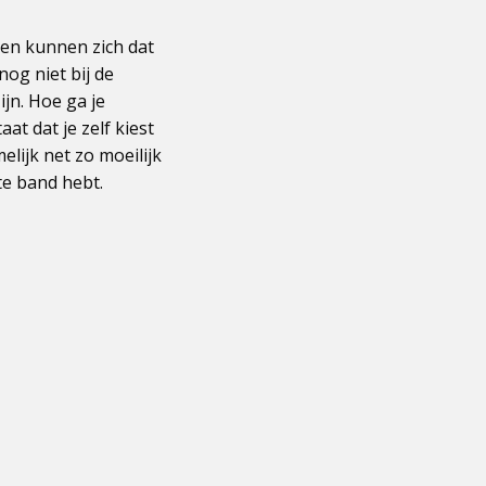
en kunnen zich dat
nog niet bij de
jn. Hoe ga je
t dat je zelf kiest
lijk net zo moeilijk
hte band hebt.