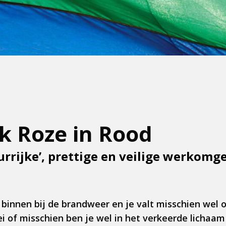
k Roze in Rood
urrijke’, prettige en veilige werkomg
 binnen bij de brandweer en je valt misschien wel 
ei of misschien ben je wel in het verkeerde lichaa