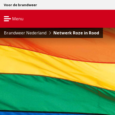
Voor de brandweer
Menu
Open
navigatie
Brandweer Nederland
Netwerk Roze in Rood