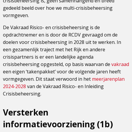
crisisbeheersing is, geen samenhangend en breed
gedeeld beeld over hoe we multi-crisisbeheersing
vormgeven.
De Vakraad Risico- en crisisbeheersing is de
opdrachtnemer en is door de RCDV gevraagd om de
doelen voor crisisbeheersing in 2028 uit te werken. In
een gezamenlijk traject met het Rijk en andere
crisispartners is er een landelijke agenda
crisisbeheersing opgesteld, op basis waarvan de
vakraad
een eigen ‘takenpakket’ voor de volgende jaren heeft
vormgegeven. Dit staat verwoord in het
meerjarenplan
2024-2028
van de Vakraad Risico- en Inleiding
Crisisbeheersing.
Versterken
informatievoorziening (1b)