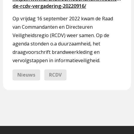
de
de-rcdv-vergadering-20220916/
RCDV-
Op vrijdag 16 september 2022 kwam de Raad
vergadering
van Commandanten en Directeuren
Veiligheidsregio (RCDV) weer samen. Op de
agenda stonden o.a duurzaamheid, het
draagvoorschrift brandweerkleding en
vervolgstappen in informatieveiligheid.
Nieuws
RCDV