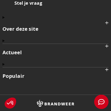
Stel je vraag
Over deze site
Actueel
Populair
Brandweer
logo