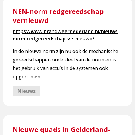
Lees
meer
NEN-norm redgereedschap
over
vernieuwd
NEN-
norm
https://www.brandweernederland.nl/nieuws/nen-
redgereedschap
norm-redgereedschap-vernieuwd/
vernieuwd
In de nieuwe norm zijn nu ook de mechanische
gereedschappen onderdeel van de norm en is
het gebruik van accu’s in de systemen ook
opgenomen.
Nieuws
Lees
meer
Nieuwe quads in Gelderland-
over