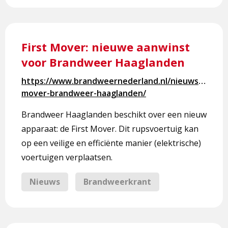
Lees
meer
First Mover: nieuwe aanwinst
over
voor Brandweer Haaglanden
First
Mover:
https://www.brandweernederland.nl/nieuws/first-
nieuwe
mover-brandweer-haaglanden/
aanwinst
voor
Brandweer Haaglanden beschikt over een nieuw
Brandweer
apparaat: de First Mover. Dit rupsvoertuig kan
Haaglanden
op een veilige en efficiënte manier (elektrische)
voertuigen verplaatsen.
Nieuws
Brandweerkrant