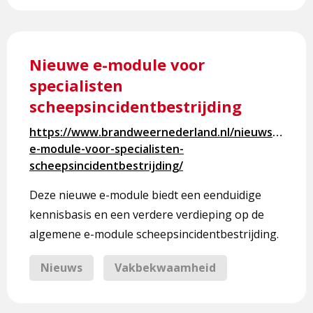
Lees
meer
Nieuwe e-module voor
over
specialisten
Nieuwe
scheepsincidentbestrijding
e-
module
https://www.brandweernederland.nl/nieuws/nieuw
voor
e-module-voor-specialisten-
specialisten
scheepsincidentbestrijding/
scheepsincidentbestrijding
Deze nieuwe e-module biedt een eenduidige
kennisbasis en een verdere verdieping op de
algemene e-module scheepsincidentbestrijding.
Nieuws
Vakbekwaamheid