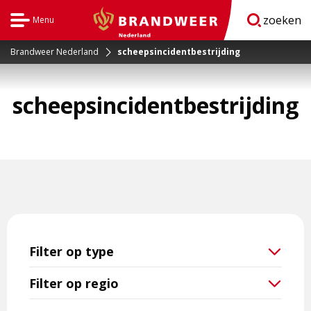
zoeken
Menu
Open
BrandweerNederland.nl
navigatie
Brandweer Nederland
scheepsincidentbestrijding
scheepsincidentbestrijding
Filter op type
Filter op regio