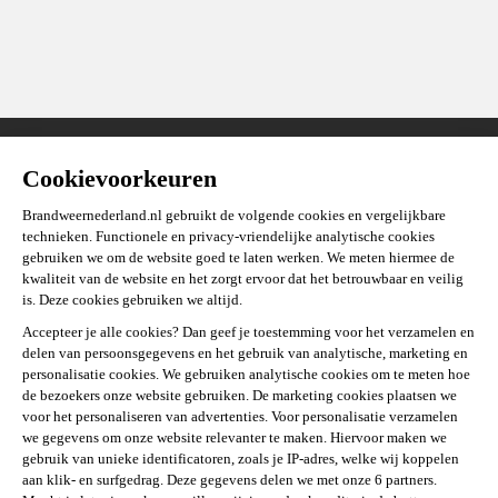
Stel je vraag
Over deze site