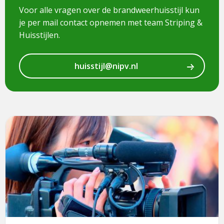
Voor alle vragen over de brandweerhuisstijl kun
je per mail contact opnemen met team Striping &
Huisstijlen.
huisstijl@nipv.nl
Lees
meer
over
Brandweerhuisstijl:
aanvraag
middelen