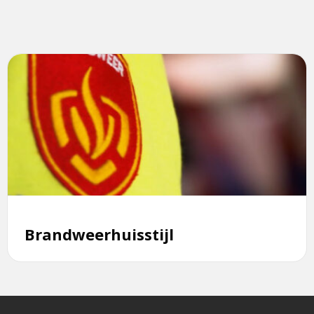
Lees
meer
over
Brandweerhuisstijl
Brandweerhuisstijl