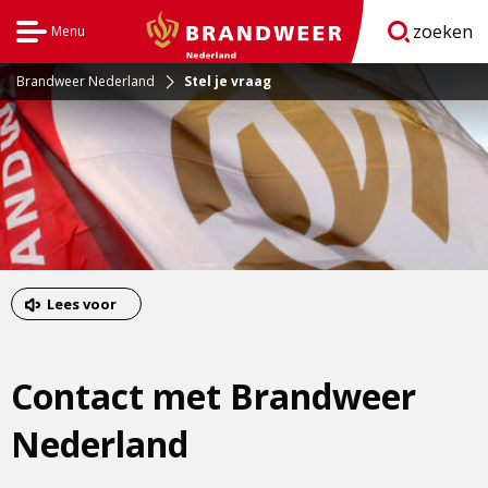
zoeken
Menu
Open
BrandweerNederland.nl
navigatie
Brandweer Nederland
Stel je vraag
Lees voor
Contact met Brandweer
Nederland