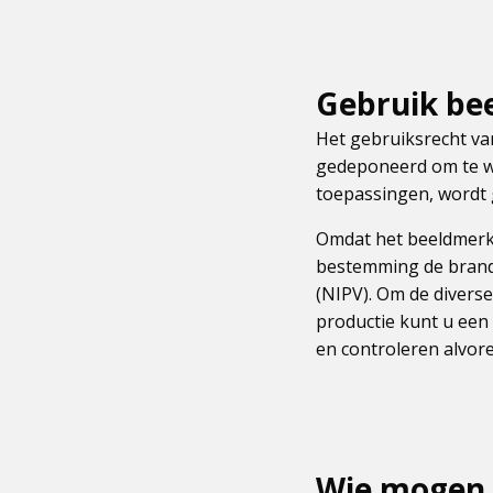
Gebruik be
Het gebruiksrecht va
gedeponeerd om te w
toepassingen, wordt 
Omdat het beeldmerk w
bestemming de brand
(NIPV). Om de divers
productie kunt u een
en controleren alvor
Wie mogen 