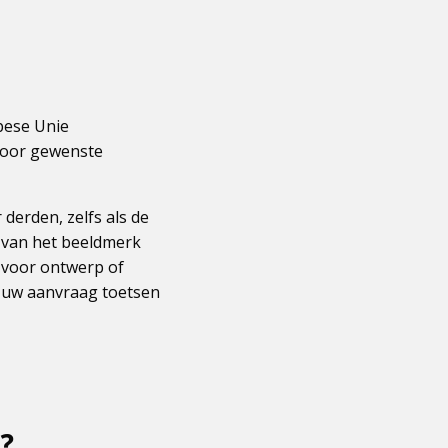
pese Unie
voor gewenste
derden, zelfs als de
 van het beeldmerk
 voor ontwerp of
 uw aanvraag toetsen
?