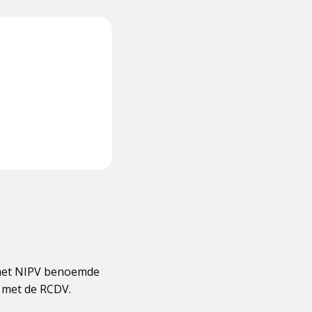
r het NIPV benoemde
 met de RCDV.