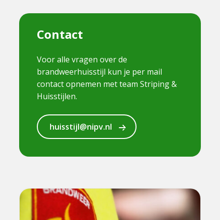
Contact
Voor alle vragen over de
brandweerhuisstijl kun je per mail
contact opnemen met team Striping &
Huisstijlen.
huisstijl@nipv.nl
Lees
meer
over