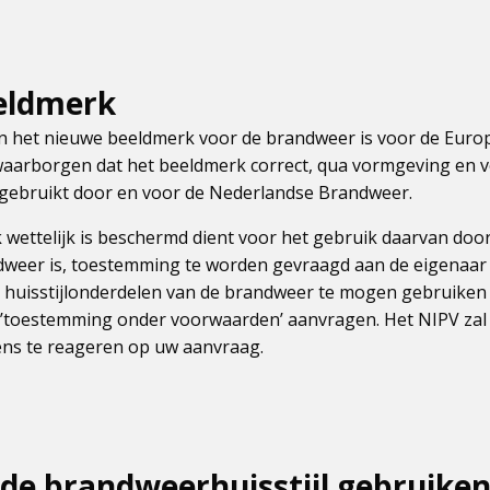
eldmerk
n het nieuwe beeldmerk voor de brandweer is voor de Euro
aarborgen dat het beeldmerk correct, qua vormgeving en 
gebruikt door en voor de Nederlandse Brandweer.
ettelijk is beschermd dient voor het gebruik daarvan door 
weer is, toestemming te worden gevraagd aan de eigenaar
e huisstijlonderdelen van de brandweer te mogen gebruiken
 ’toestemming onder voorwaarden’ aanvragen. Het NIPV zal
ens te reageren op uw aanvraag.
de brandweerhuisstijl gebruiken