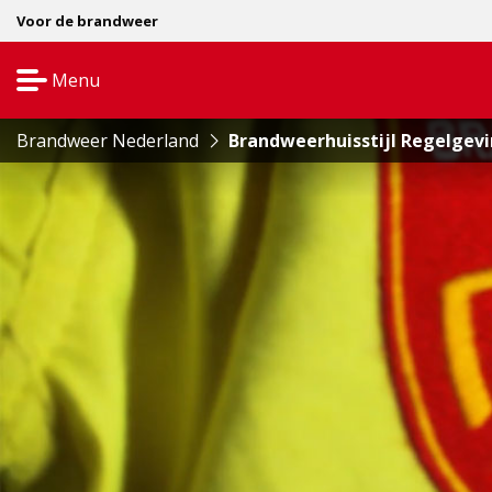
Voor de brandweer
Menu
Open
navigatie
Brandweer Nederland
Brandweerhuisstijl Regelgev