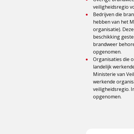
veiligheidsregio v
Bedrijven die bra
hebben van het Mi
organisatie). Dez
beschikking geste
brandweer behoren
opgenomen.
Organisaties die 
landelijk werkend
Ministerie van Vei
werkende organisa
veiligheidsregio.
opgenomen.