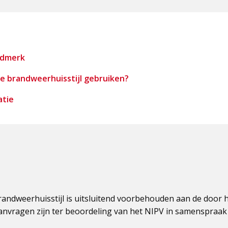
ldmerk
e brandweerhuisstijl gebruiken?
atie
randweerhuisstijl is uitsluitend voorbehouden aan de doo
anvragen zijn ter beoordeling van het NIPV in samenspraak