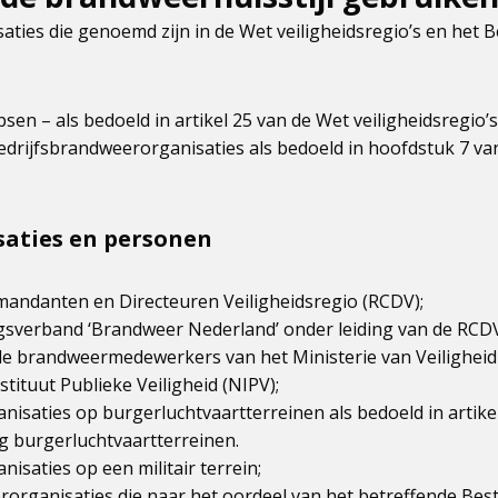
ies die genoemd zijn in de Wet veiligheidsregio’s en het B
n – als bedoeld in artikel 25 van de Wet veiligheidsregio’s
rijfsbrandweerorganisaties als bedoeld in hoofdstuk 7 van
saties en personen
andanten en Directeuren Veiligheidsregio (RCDV);
sverband ‘Brandweer Nederland’ onder leiding van de RCDV
 brandweermedewerkers van het Ministerie van Veiligheid e
tituut Publieke Veiligheid (NIPV);
isaties op burgerluchtvaartterreinen als bedoeld in artikel
 burgerluchtvaartterreinen.
saties op een militair terrein;
organisaties die naar het oordeel van het betreffende Bes