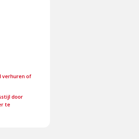
l verhuren of
stijl door
er te