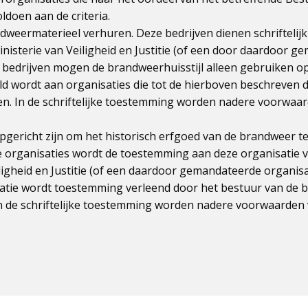
oldoen aan de criteria.
ndweermaterieel verhuren. Deze bedrijven dienen schriftelij
nisterie van Veiligheid en Justitie (of een door daardoor 
e bedrijven mogen de brandweerhuisstijl alleen gebruiken op
ld wordt aan organisaties die tot de hierboven beschreven 
. In de schriftelijke toestemming worden nadere voorwaar
opgericht zijn om het historisch erfgoed van de brandweer t
e organisaties wordt de toestemming aan deze organisatie v
ligheid en Justitie (of een daardoor gemandateerde organisat
tie wordt toestemming verleend door het bestuur van de b
 In de schriftelijke toestemming worden nadere voorwaarden