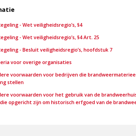
matie
egeling - Wet veiligheidsregio’s, §4
egeling - Wet veiligheidsregio’s, §4 Art. 25
egeling - Besluit veiligheidsregio’s, hoofdstuk 7
iteria voor overige organisaties
adere voorwaarden voor bedrijven die brandweermateriee
ing stellen
adere voorwaarden voor het gebruik van de brandweerhuis
 die opgericht zijn om historisch erfgoed van de brandwe