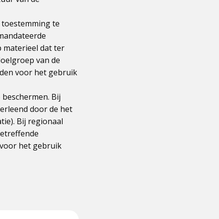
k toestemming te
gemandateerde
 materieel dat ter
doelgroep van de
den voor het gebruik
e beschermen. Bij
erleend door de het
ie). Bij regionaal
etreffende
 voor het gebruik