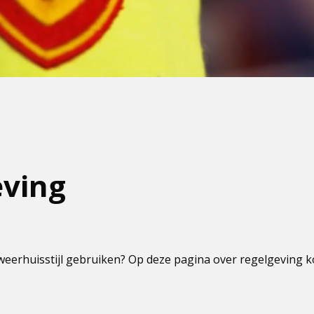
eving
eerhuisstijl gebruiken? Op deze pagina over regelgeving 