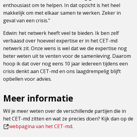
enthousiast om te helpen. In dat opzicht is het heel
makkelijk om met elkaar samen te werken. Zeker in
geval van een crisis.”
Edwin: het netwerk heeft veel te bieden. Ik ben zelf
verbaasd over hoeveel expertise er in het CET-md
netwerk zit. Onze wens is wel dat we die expertise nog
beter weten uit te venten voor de samenleving. Daarom
hoop ik dat over nog eens 10 jaar iedereen tijdens een
crisis denkt aan CET-md en ons laagdrempelig blijft
opbellen voor advies.
Meer informatie
Wil je meer weten over de verschillende partijen die in
het CET-md zitten en wat ze precies doen? Kijk dan op de
Dit
webpagina van het CET-md
.
is