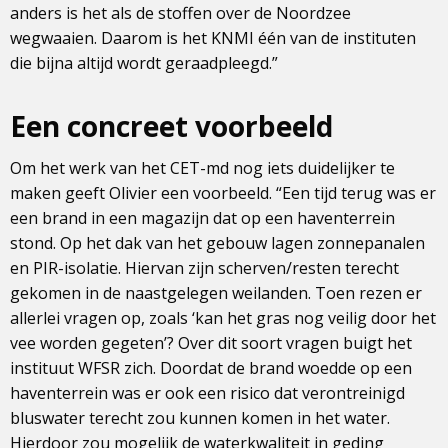
anders is het als de stoffen over de Noordzee
wegwaaien. Daarom is het KNMI één van de instituten
die bijna altijd wordt geraadpleegd.”
Een concreet voorbeeld
Om het werk van het CET-md nog iets duidelijker te
maken geeft Olivier een voorbeeld. “Een tijd terug was er
een brand in een magazijn dat op een haventerrein
stond. Op het dak van het gebouw lagen zonnepanalen
en PIR-isolatie. Hiervan zijn scherven/resten terecht
gekomen in de naastgelegen weilanden. Toen rezen er
allerlei vragen op, zoals ‘kan het gras nog veilig door het
vee worden gegeten’? Over dit soort vragen buigt het
instituut WFSR zich. Doordat de brand woedde op een
haventerrein was er ook een risico dat verontreinigd
bluswater terecht zou kunnen komen in het water.
Hierdoor zou mogelijk de waterkwaliteit in geding