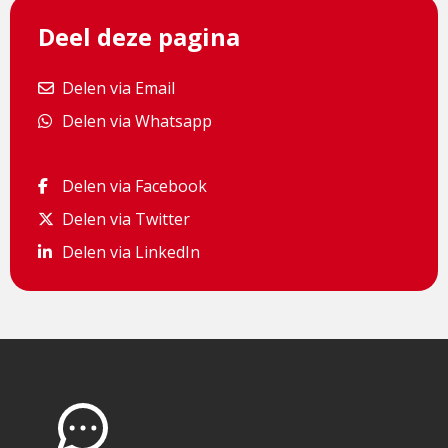
Deel deze pagina
Delen via Email
Delen via Email
Delen via Whatsapp
Delen via Whatsapp
Delen via Facebook
Delen via Facebook
Delen via Twitter
Delen via Twitter
Delen via LinkedIn
Delen via LinkedIn