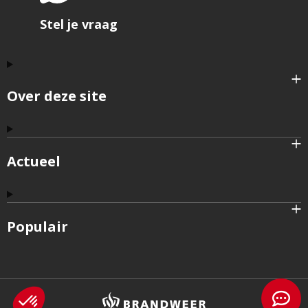
Stel je vraag
Over deze site
Actueel
Populair
Brandweer