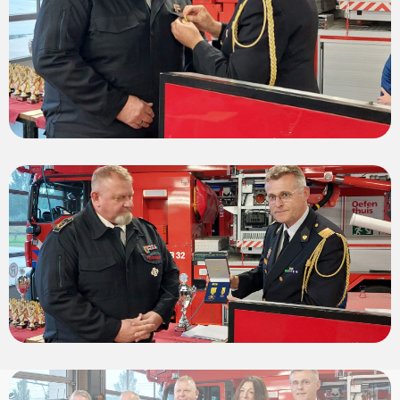
View
photo
View