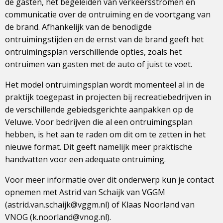
de gasten, het begeleiden van verkeersstromen en
communicatie over de ontruiming en de voortgang van
de brand. Afhankelijk van de benodigde
ontruimingstijden en de ernst van de brand geeft het
ontruimingsplan verschillende opties, zoals het
ontruimen van gasten met de auto of juist te voet.
Het model ontruimingsplan wordt momenteel al in de
praktijk toegepast in projecten bij recreatiebedrijven in
de verschillende gebiedsgerichte aanpakken op de
Veluwe. Voor bedrijven die al een ontruimingsplan
hebben, is het aan te raden om dit om te zetten in het
nieuwe format. Dit geeft namelijk meer praktische
handvatten voor een adequate ontruiming.
Voor meer informatie over dit onderwerp kun je contact
opnemen met Astrid van Schaijk van VGGM
(astrid.van.schaijk@vggm.nl) of Klaas Noorland van
VNOG (k.noorland@vnog.nl).