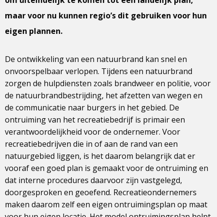
om uiteindelijk te komen tot een landelijk plan,
maar voor nu kunnen regio’s dit gebruiken voor hun
eigen plannen.
De ontwikkeling van een natuurbrand kan snel en
onvoorspelbaar verlopen. Tijdens een natuurbrand
zorgen de hulpdiensten zoals brandweer en politie, voor
de natuurbrandbestrijding, het afzetten van wegen en
de communicatie naar burgers in het gebied. De
ontruiming van het recreatiebedrijf is primair een
verantwoordelijkheid voor de ondernemer. Voor
recreatiebedrijven die in of aan de rand van een
natuurgebied liggen, is het daarom belangrijk dat er
vooraf een goed plan is gemaakt voor de ontruiming en
dat interne procedures daarvoor zijn vastgelegd,
doorgesproken en geoefend. Recreatieondernemers
maken daarom zelf een eigen ontruimingsplan op maat
voor hun eigen locatie. Het model ontruimingsplan helpt