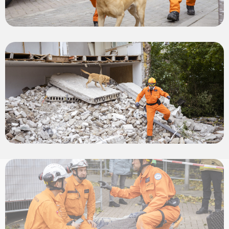
View
photo
View
photo