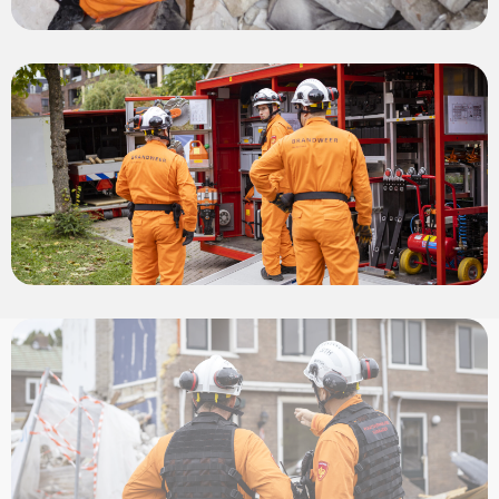
View
photo
View
photo