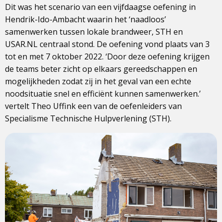
Dit was het scenario van een vijfdaagse oefening in
Hendrik-Ido-Ambacht waarin het ‘naadloos’
samenwerken tussen lokale brandweer, STH en
USAR.NL centraal stond. De oefening vond plaats van 3
tot en met 7 oktober 2022. ‘Door deze oefening krijgen
de teams beter zicht op elkaars gereedschappen en
mogelijkheden zodat zij in het geval van een echte
noodsituatie snel en efficiënt kunnen samenwerken.’
vertelt Theo Uffink een van de oefenleiders van
Specialisme Technische Hulpverlening (STH).