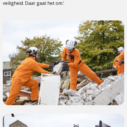
veiligheid. Daar gaat het om.’
View
photo
View
photo