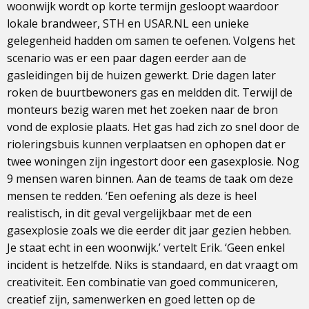
woonwijk wordt op korte termijn gesloopt waardoor
lokale brandweer, STH en USAR.NL een unieke
gelegenheid hadden om samen te oefenen. Volgens het
scenario was er een paar dagen eerder aan de
gasleidingen bij de huizen gewerkt. Drie dagen later
roken de buurtbewoners gas en meldden dit. Terwijl de
monteurs bezig waren met het zoeken naar de bron
vond de explosie plaats. Het gas had zich zo snel door de
rioleringsbuis kunnen verplaatsen en ophopen dat er
twee woningen zijn ingestort door een gasexplosie. Nog
9 mensen waren binnen. Aan de teams de taak om deze
mensen te redden. ‘Een oefening als deze is heel
realistisch, in dit geval vergelijkbaar met de een
gasexplosie zoals we die eerder dit jaar gezien hebben.
Je staat echt in een woonwijk.’ vertelt Erik. ‘Geen enkel
incident is hetzelfde. Niks is standaard, en dat vraagt om
creativiteit. Een combinatie van goed communiceren,
creatief zijn, samenwerken en goed letten op de