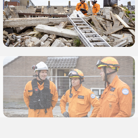
View
photo