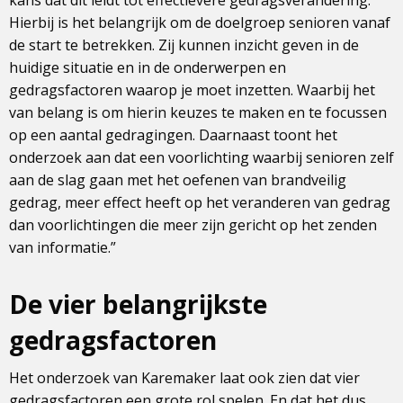
kans dat dit leidt tot effectievere gedragsverandering.
Hierbij is het belangrijk om de doelgroep senioren vanaf
de start te betrekken. Zij kunnen inzicht geven in de
huidige situatie en in de onderwerpen en
gedragsfactoren waarop je moet inzetten. Waarbij het
van belang is om hierin keuzes te maken en te focussen
op een aantal gedragingen. Daarnaast toont het
onderzoek aan dat een voorlichting waarbij senioren zelf
aan de slag gaan met het oefenen van brandveilig
gedrag, meer effect heeft op het veranderen van gedrag
dan voorlichtingen die meer zijn gericht op het zenden
van informatie.”
De vier belangrijkste
gedragsfactoren
Het onderzoek van Karemaker laat ook zien dat vier
gedragsfactoren een grote rol spelen. En dat het dus