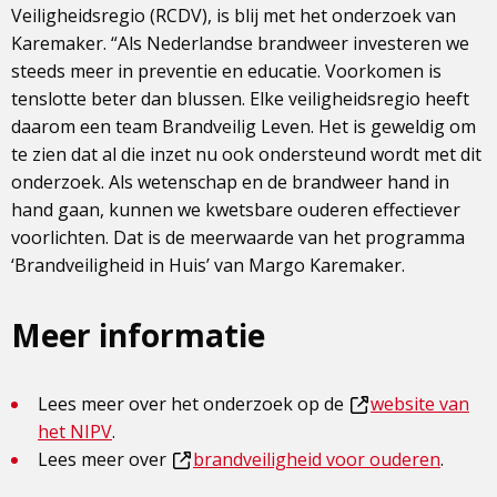
Veiligheidsregio (RCDV), is blij met het onderzoek van
Karemaker. “Als Nederlandse brandweer investeren we
steeds meer in preventie en educatie. Voorkomen is
tenslotte beter dan blussen. Elke veiligheidsregio heeft
daarom een team Brandveilig Leven. Het is geweldig om
te zien dat al die inzet nu ook ondersteund wordt met dit
onderzoek. Als wetenschap en de brandweer hand in
hand gaan, kunnen we kwetsbare ouderen effectiever
voorlichten. Dat is de meerwaarde van het programma
‘Brandveiligheid in Huis’ van Margo Karemaker.
Meer informatie
Lees meer over het onderzoek op de
website van
Dit
het NIPV
.
is
Lees meer over
brandveiligheid voor ouderen
.
een
Dit