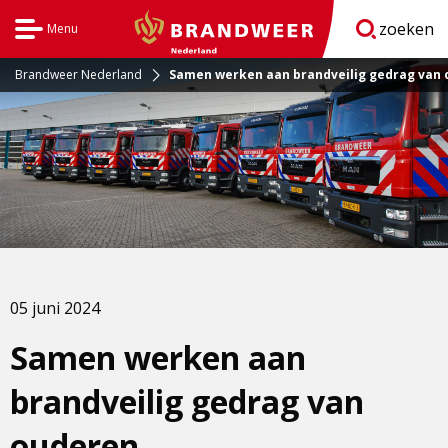
zoeken
Menu
Open
BrandweerNederland.nl
navigatie
Brandweer Nederland
Samen werken aan brandveilig gedrag van
05 juni 2024
Samen werken aan
brandveilig gedrag van
ouderen