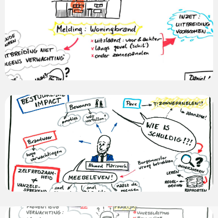
View
photo
View