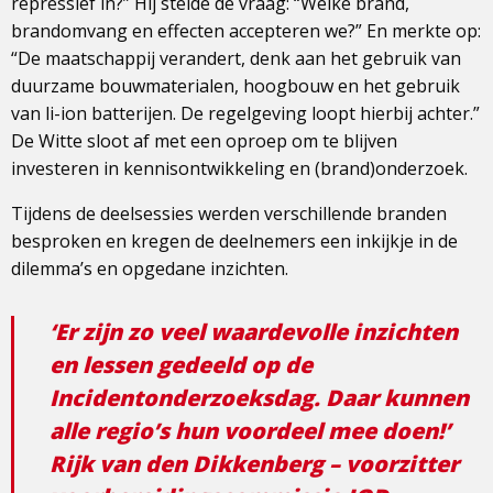
repressief in?” Hij stelde de vraag: “Welke brand,
brandomvang en effecten accepteren we?” En merkte op:
“De maatschappij verandert, denk aan het gebruik van
duurzame bouwmaterialen, hoogbouw en het gebruik
van li-ion batterijen. De regelgeving loopt hierbij achter.”
De Witte sloot af met een oproep om te blijven
investeren in kennisontwikkeling en (brand)onderzoek.
Tijdens de deelsessies werden verschillende branden
besproken en kregen de deelnemers een inkijkje in de
dilemma’s en opgedane inzichten.
‘Er zijn zo veel waardevolle inzichten
en lessen gedeeld op de
Incidentonderzoeksdag. Daar kunnen
alle regio’s hun voordeel mee doen!’
Rijk van den Dikkenberg – voorzitter