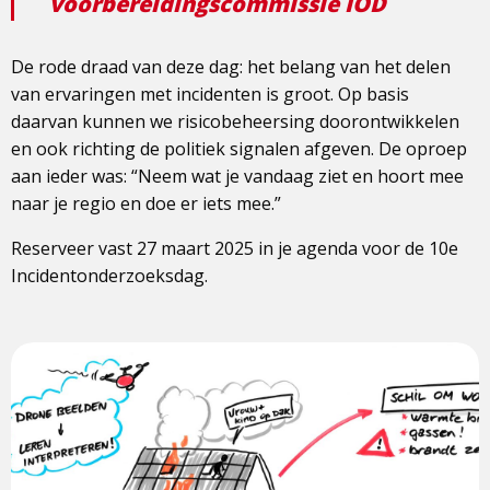
voorbereidingscommissie IOD
De rode draad van deze dag: het belang van het delen
van ervaringen met incidenten is groot. Op basis
daarvan kunnen we risicobeheersing doorontwikkelen
en ook richting de politiek signalen afgeven. De oproep
aan ieder was: “Neem wat je vandaag ziet en hoort mee
naar je regio en doe er iets mee.”
Reserveer vast 27 maart 2025 in je agenda voor de 10e
Incidentonderzoeksdag.
View
photo