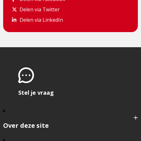
Delen via Twitter
Delen via Twitter
Delen via LinkedIn
Delen via LinkedIn
Stel je vraag
Over deze site