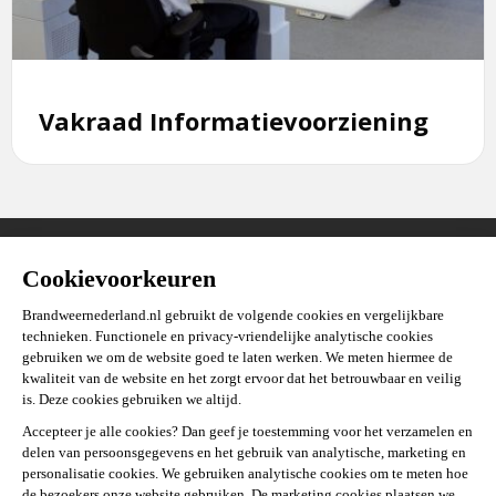
Vakraad Informatievoorziening
Stel je vraag
Over deze site