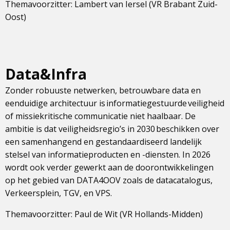
Themavoorzitter: Lambert van Iersel (VR Brabant Zuid-
Oost)
Data&Infra
Zonder robuuste netwerken, betrouwbare data en
eenduidige architectuur is informatiegestuurde veiligheid
of missiekritische communicatie niet haalbaar. De
ambitie is dat veiligheidsregio’s in 2030 beschikken over
een samenhangend en gestandaardiseerd landelijk
stelsel van informatieproducten en -diensten. In 2026
wordt ook verder gewerkt aan de doorontwikkelingen
op het gebied van DATA4OOV zoals de datacatalogus,
Verkeersplein, TGV, en VPS.
Themavoorzitter: Paul de Wit (VR Hollands-Midden)