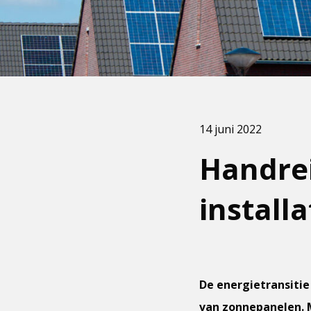
14 juni 2022
Handre
installa
De energietransitie
van zonnepanelen. M