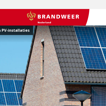
BrandweerNederland.nl
PV-installaties