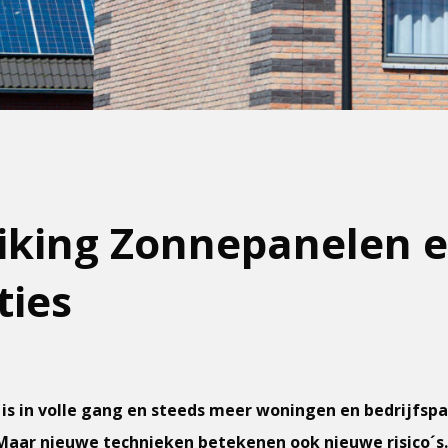
iking Zonnepanelen e
ties
 is in volle gang en steeds meer woningen en bedrijfspa
aar nieuwe technieken betekenen ook nieuwe risico´s. 