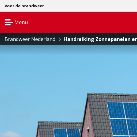
Voor de brandweer
Menu
Open
navigatie
Brandweer Nederland
Handreiking Zonnepanelen en 