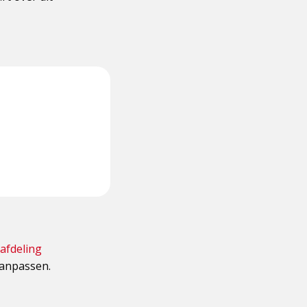
afdeling
aanpassen.