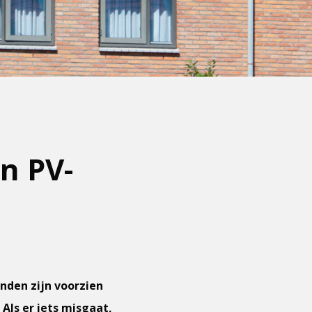
n PV-
nden zijn voorzien
Als er iets misgaat,