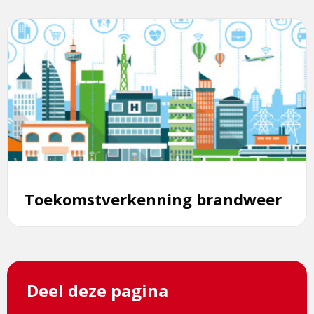
Lees
meer
over
Toekomstverkenning
brandweer
Toekomstverkenning brandweer
Deel deze pagina