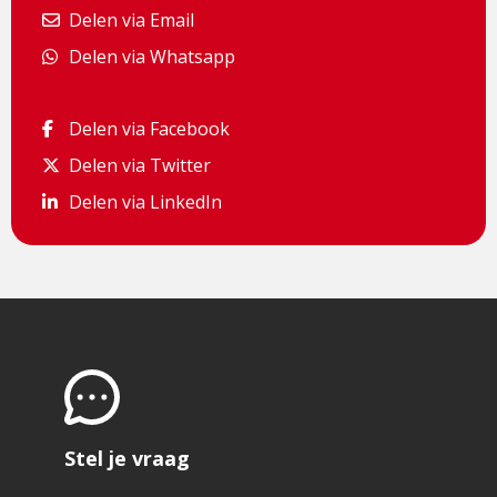
Delen via Email
Delen via Email
Delen via Whatsapp
Delen via Whatsapp
Delen via Facebook
Delen via Facebook
Delen via Twitter
Delen via Twitter
Delen via LinkedIn
Delen via LinkedIn
Stel je vraag