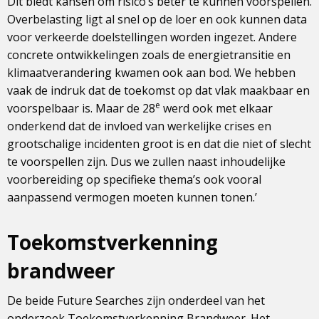
Dit biedt kansen om risico’s beter te kunnen voorspellen.
Overbelasting ligt al snel op de loer en ook kunnen data
voor verkeerde doelstellingen worden ingezet. Andere
concrete ontwikkelingen zoals de energietransitie en
klimaatverandering kwamen ook aan bod. We hebben
vaak de indruk dat de toekomst op dat vlak maakbaar en
e
voorspelbaar is. Maar de 28
werd ook met elkaar
onderkend dat de invloed van werkelijke crises en
grootschalige incidenten groot is en dat die niet of slecht
te voorspellen zijn. Dus we zullen naast inhoudelijke
voorbereiding op specifieke thema’s ook vooral
aanpassend vermogen moeten kunnen tonen.’
Toekomstverkenning
brandweer
De beide Future Searches zijn onderdeel van het
onderzoek Toekomstverkenning Brandweer. Het